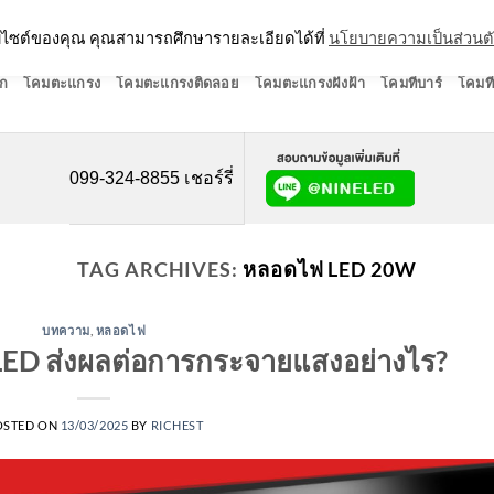
ว็บไซต์ของคุณ คุณสามารถศึกษารายละเอียดได้ที่
นโยบายความเป็นส่วนต
ก
โคมตะแกรง
โคมตะแกรงติดลอย
โคมตะแกรงฝังฝ้า
โคมทีบาร์
โคมที
099-324-8855 เชอร์รี่
TAG ARCHIVES:
หลอดไฟ LED 20W
บทความ
,
หลอดไฟ
LED ส่งผลต่อการกระจายแสงอย่างไร?
OSTED ON
13/03/2025
BY
RICHEST