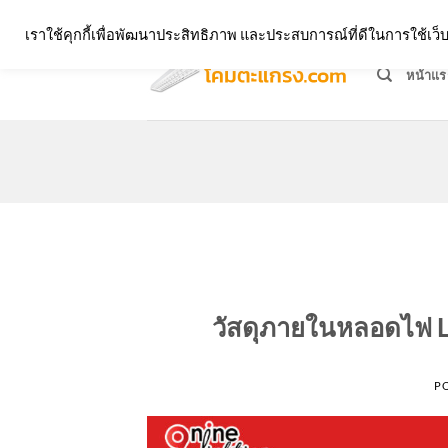
Skip
จำหน่ายโคมตะแกรง ทุกรูปแบบ
เราใช้คุกกี้เพื่อพัฒนาประสิทธิภาพ และประสบการณ์ที่ดีในการใช้เ
to
content
หน้าแร
วัสดุภายในหลอดไฟ 
P