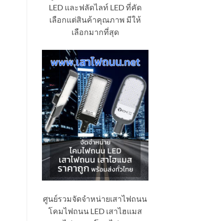
LED และฟลัดไลท์ LED ที่คัด
เลือกแต่สินค้าคุณภาพ มีให้
เลือกมากที่สุด
ศูนย์รวมจัดจำหน่ายเสาไฟถนน
โคมไฟถนน LED เสาไฮแมส