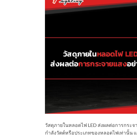
วัสดุภายในหลอดไฟ LED ส่งผลต่อการกระจาย
กำลังวัตต์หรือประเภทของหลอดไฟเท่านั้น 