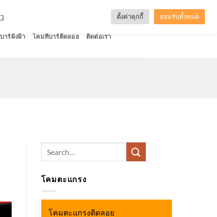
ัว
ตั้งค่าคุกกี้
ยอมรับทั้งหมด
บาร์ฝังฝ้า
โคมทีบาร์ติดลอย
ติดต่อเรา
Search
for:
โคมตะแกรง
โคมตะแกรงติดลอย