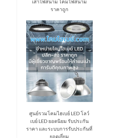
เสาไฟสนาม โคมไฟสนาม
ราคาถูก
ศูนย์รวมโคมไฮเบย์ LED โลว์
เบย์ LED ยอดนิยม รับประกัน
ราคา และระบบการรับประกันที่
ยอดเยี่ยม