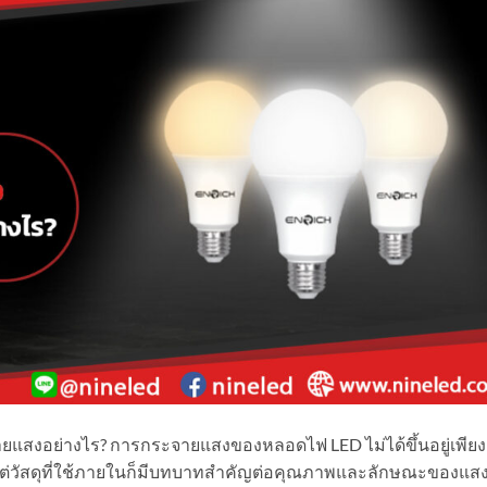
แสงอย่างไร? การกระจายแสงของหลอดไฟ LED ไม่ได้ขึ้นอยู่เพียง
แต่วัสดุที่ใช้ภายในก็มีบทบาทสำคัญต่อคุณภาพและลักษณะของแสงท