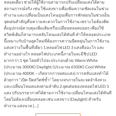
หลอดเดียว ช่วยให้ผู้ใช้งานสามารถปรับเปลี่ยนแสงได้ตาม
สถานการณ์จริง เช่น ใช้แสงขาวเพื่อเพิ่มความชัดเจนในช่วง
ทำงาน และเปลี่ยนเป็นแสงโทนอุ่นเพื่อการพักผ่อนในช่วงเย็น
จุดเด่นสำคัญคือความสะดวกในการใช้งาน เพราะไม่ต้องติด
ตั้งอุปกรณ์ควบคุมเพิ่มเติมหรือเปลี่ยนหลอดบ่อยๆ เพียงใช้
สวิตช์เดิมก็สามารถสลับโทนแสงได้ทันที ทำให้หลอดประเภท
นี้เหมาะกับบ้านยุคใหม่ที่ต้องการความยืดหยุ่นในการใช้งาน
แสงสว่างในพื้นที่เดียว 1.หลอดไฟ LED 3 แสงคืออะไร และ
ทำงานอย่างไร หลอดไฟประเภทนี้ภายในจะมีชิป LED
มากกว่า 1 ชุด โดยทั่วไปจะประกอบด้วย: Warm White
(ประมาณ 3000K) Daylight (ประมาณ 6500K) Cool White
(ประมาณ 4000K – เกิดจากการผสมแสง) การสลับแสงทำได้
ด้วยการ “เปิด-ปิดสวิตช์ซ้ำ” โดยวงจรภายในจะจดจำจังหวะ
และเปลี่ยนโหมดแสงตามลำดับ 2.จุดเด่นของหลอดไฟ LED 3
แสง ปรับบรรยากาศได้ตามการใช้งาน เปลี่ยนโทนแสงได้ทันที
โดยไม่ต้องเปลี่ยนหลอด เช่น แสงขาว (Daylight) สำหรับ
ทำงาน แสงนวล […]