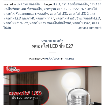
Posted in
บทความ
,
หลอดไฟ
|
Tagged
LED
,
การเลือกซื้อหลอดไฟ
,
การเลือก
แสงไฟที่เหมาะสม
,
ซื้อหลอดไฟ
,
มาตรฐาน มอก. 1955-2551
,
ระยะการใช้
หลอดไฟ
,
รับออกแบบแสง
,
หลอดไฟ
,
หลอดไฟ LED
,
หลอดไฟ LED 3 แสง
,
หลอดไฟ LED คุณภาพดี
,
หลอดไฟ ราคา
,
หลอดไฟ สำหรับบ้าน
,
หลอดไฟLED
,
หลอดไฟมีกี่ประเภท
,
หลอดไฟยาว
,
หลอดไฟยี่ห้อไหนดี
,
หลอดไฟราคา
,
หลอด
ไฟสั้น
Leave a comment
บทความ
,
หลอดไฟ
หลอดไฟ LED ขั้ว E27
POSTED ON
08/04/2026
BY
RICHEST