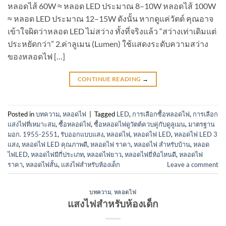
หลอดไส้ 60W ≈ หลอด LED ประมาณ 8–10W หลอดไส้ 100W
≈ หลอด LED ประมาณ 12–15W ดังนั้น หากดูแค่วัตต์ คุณอาจ
เข้าใจผิดว่าหลอด LED ไม่สว่าง ทั้งที่จริงแล้ว “สว่างเท่าเดิมแต่
ประหยัดกว่า” 2.ค่าลูเมน (Lumen) ใช้แสดงระดับความสว่าง
ของหลอดไฟ […]
CONTINUE READING
→
Posted in
บทความ
,
หลอดไฟ
|
Tagged
LED
,
การเลือกซื้อหลอดไฟ
,
การเลือก
แสงไฟที่เหมาะสม
,
ซื้อหลอดไฟ
,
ซื้อหลอดไฟดูวัตต์ควบคู่กับดูลูเมน
,
มาตรฐาน
มอก. 1955-2551
,
รับออกแบบแสง
,
หลอดไฟ
,
หลอดไฟ LED
,
หลอดไฟ LED 3
แสง
,
หลอดไฟ LED คุณภาพดี
,
หลอดไฟ ราคา
,
หลอดไฟ สำหรับบ้าน
,
หลอด
ไฟLED
,
หลอดไฟมีกี่ประเภท
,
หลอดไฟยาว
,
หลอดไฟยี่ห้อไหนดี
,
หลอดไฟ
ราคา
,
หลอดไฟสั้น
,
แสงไฟสำหรับห้องเด็ก
Leave a comment
บทความ
,
หลอดไฟ
แสงไฟสำหรับห้องเด็ก