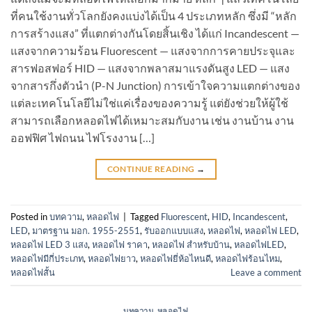
ที่คนใช้งานทั่วโลกยังคงแบ่งได้เป็น 4 ประเภทหลัก ซึ่งมี “หลัก
การสร้างแสง” ที่แตกต่างกันโดยสิ้นเชิง ได้แก่ Incandescent —
แสงจากความร้อน Fluorescent — แสงจากการคายประจุและ
สารฟอสฟอร์ HID — แสงจากพลาสมาแรงดันสูง LED — แสง
จากสารกึ่งตัวนำ (P-N Junction) การเข้าใจความแตกต่างของ
แต่ละเทคโนโลยีไม่ใช่แค่เรื่องของความรู้ แต่ยังช่วยให้ผู้ใช้
สามารถเลือกหลอดไฟได้เหมาะสมกับงาน เช่น งานบ้าน งาน
ออฟฟิศ ไฟถนน ไฟโรงงาน […]
CONTINUE READING
→
Posted in
บทความ
,
หลอดไฟ
|
Tagged
Fluorescent
,
HID
,
Incandescent
,
LED
,
มาตรฐาน มอก. 1955-2551
,
รับออกแบบแสง
,
หลอดไฟ
,
หลอดไฟ LED
,
หลอดไฟ LED 3 แสง
,
หลอดไฟ ราคา
,
หลอดไฟ สำหรับบ้าน
,
หลอดไฟLED
,
หลอดไฟมีกี่ประเภท
,
หลอดไฟยาว
,
หลอดไฟยี่ห้อไหนดี
,
หลอดไฟร้อนไหม
,
หลอดไฟสั้น
Leave a comment
บทความ
,
หลอดไฟ