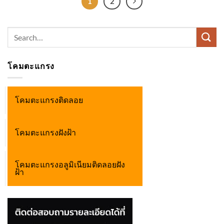
1
2
Search
for:
โคมตะแกรง
โคมตะแกรงติดลอย
โคมตะแกรงฝังฝ้า
โคมตะแกรงอลูมิเนียมติดลอยฝัง
ฝ้า