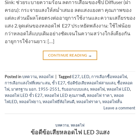
Sink: ช่วยระบายความร้อน ลดการเสื่อมของชิป Diffuser (ฝา
ครอบ): กระจายแสงให้สม่ำเสมอ ลดแสงแยงตา คุณภาพของ
แต่ละส่วนมีผลโดยตรงต่ออายุการใช้งานและความเสถียรของ
แสง 2.จุดเด่นของหลอดไฟ E27 ประหยัดพลังงาน: ใช้ไฟน้อย
กว่าหลอดไส้แบบเดิมอย่างชัดเจนในความสว่างใกล้เคียงกัน
อายุการใช้งานยาว: […]
CONTINUE READING
→
Posted in
บทความ
,
หลอดไฟ
|
Tagged
E27
,
LED
,
การเลือกซื้อหลอดไฟ
,
การเลือกแสงไฟที่เหมาะสม
,
ขั้ว E27
,
ข้อดีข้อเสียหลอดไฟสามแสง
,
ซื้อหลอด
ไฟ
,
มาตรฐาน มอก. 1955-2551
,
รับออกแบบแสง
,
หลอดไฟ
,
หลอดไฟ LED
,
หลอดไฟ LED ขั้ว E27
,
หลอดไฟ LED คุณภาพดี
,
หลอดไฟ ราคา
,
หลอด
ไฟLED
,
หลอดไฟยาว
,
หลอดไฟยี่ห้อไหนดี
,
หลอดไฟราคา
,
หลอดไฟสั้น
Leave a comment
บทความ
,
หลอดไฟ
ข้อดีข้อเสียหลอดไฟ LED 3แสง