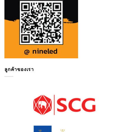
ลูกค้าของเรา