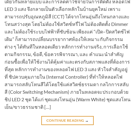
เดียวกันหลายแบบ และการลดค่าใช้จ่ายในการติดตั้ง หลอดไฟ
LED 3 แสง จึงกลายเป็นตัวเลือกหลักในบ้านยุคใหม่ เพราะ
สามารถปรับอุณหภูมิสี (CCT) ได้จากโทนอุ่นถึงโทนกลางและ
โทนสว่างสุด โดยไม่ต้องใช้สวิตช์หรี่ไฟ ไม่ต้องติดตั้ง Dimmer
และไม่ต้องใช้ระบบไฟฟ้าที่ซับซ้อน เพียงแค่ “เปิด–ปิดสวิตช์ไฟ
เดิม” ก็สามารถเปลี่ยนบรรยากาศห้องให้เหมาะกับกิจกรรม
ต่าง ๆ ได้ทันทีในหลอดเดียว หลักการทำงานจริง, การเลือกใช้
ตามกิจกรรม, ข้อดี, ข้อควรพิจารณา, และ คำแนะนำสำคัญ
ก่อนซื้อเพื่อให้ใช้งานได้คุ้มค่าและตรงกับสภาพแสงที่ต้องการ
ที่สุด หลักการทำงานของหลอดไฟ LED 3 แสง หัวใจสำคัญอยู่
ที่ ชิปควบคุมภายใน (Internal Controller) ที่ทำให้หลอดไฟ
สามารถสลับโทนสีได้โดยใช้แค่สวิตช์ธรรมดา กลไกการสลับ
สี (Color Switching Mechanism) ภายในหลอดจะประกอบด้วย
ชิป LED 2 ชุด ได้แก่ ชุดแสงโทนอุ่น (Warm White) ชุดแสงโทน
เย็น/ขาวธรรมชาติ […]
CONTINUE READING
→