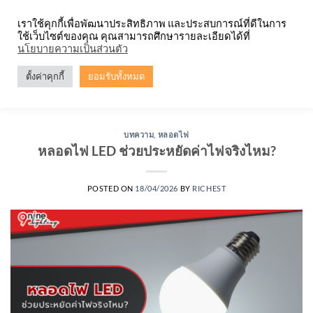
Skip
จำหน่ายโคมตะแกรง ทุกรูปแบบ
เราใช้คุกกี้เพื่อพัฒนาประสิทธิภาพ และประสบการณ์ที่ดีในการ
to
ใช้เว็บไซต์ของคุณ คุณสามารถศึกษารายละเอียดได้ที่
content
0
นโยบายความเป็นส่วนตัว
ตั้งค่าคุกกี้
ยอมรับทั้งหมด
TAG ARCHIVES:
หลอดไฟLED
บทความ
,
หลอดไฟ
หลอดไฟ LED ช่วยประหยัดค่าไฟจริงไหม?
POSTED ON
18/04/2026
BY
RICHEST