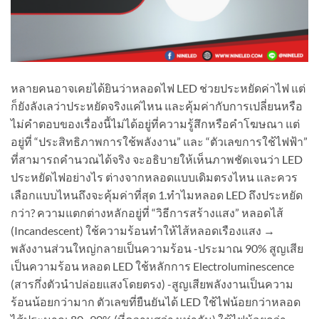
หลายคนอาจเคยได้ยินว่าหลอดไฟ LED ช่วยประหยัดค่าไฟ แต่
ก็ยังลังเลว่าประหยัดจริงแค่ไหน และคุ้มค่ากับการเปลี่ยนหรือ
ไม่คำตอบของเรื่องนี้ไม่ได้อยู่ที่ความรู้สึกหรือคำโฆษณา แต่
อยู่ที่ “ประสิทธิภาพการใช้พลังงาน” และ “ตัวเลขการใช้ไฟฟ้า”
ที่สามารถคำนวณได้จริง จะอธิบายให้เห็นภาพชัดเจนว่า LED
ประหยัดไฟอย่างไร ต่างจากหลอดแบบเดิมตรงไหน และควร
เลือกแบบไหนถึงจะคุ้มค่าที่สุด 1.ทำไมหลอด LED ถึงประหยัด
กว่า? ความแตกต่างหลักอยู่ที่ “วิธีการสร้างแสง” หลอดไส้
(Incandescent) ใช้ความร้อนทำให้ไส้หลอดเรืองแสง →
พลังงานส่วนใหญ่กลายเป็นความร้อน -ประมาณ 90% สูญเสีย
เป็นความร้อน หลอด LED ใช้หลักการ Electroluminescence
(สารกึ่งตัวนำปล่อยแสงโดยตรง) -สูญเสียพลังงานเป็นความ
ร้อนน้อยกว่ามาก ตัวเลขที่ยืนยันได้ LED ใช้ไฟน้อยกว่าหลอด