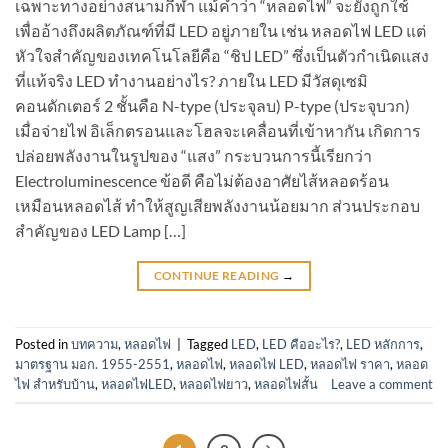
เฉพาะทางอย่างสนามกีฬา แม้คำว่า “หลอดไฟ” จะยังถูกใช้
เพื่ออ้างถึงผลิตภัณฑ์ที่มี LED อยู่ภายใน เช่น หลอดไฟ LED แต่
หัวใจสำคัญของเทคโนโลยีคือ “ชิป LED” ซึ่งเป็นตัวกำเนิดแสง
ที่แท้จริง LED ทำงานอย่างไร? ภายใน LED มีวัสดุเซมิ
คอนดักเตอร์ 2 ชั้นคือ N-type (ประจุลบ) P-type (ประจุบวก)
เมื่อจ่ายไฟ อิเล็กตรอนและโฮลจะเคลื่อนที่เข้าหากัน เกิดการ
ปล่อยพลังงานในรูปของ “แสง” กระบวนการนี้เรียกว่า
Electroluminescence ข้อดี คือไม่ต้องอาศัยไส้หลอดร้อน
เหมือนหลอดไส้ ทำให้สูญเสียพลังงานน้อยมาก ส่วนประกอบ
สำคัญของ LED Lamp […]
CONTINUE READING
→
Posted in
บทความ
,
หลอดไฟ
|
Tagged
LED
,
LED คืออะไร?
,
LED หลักการ
,
มาตรฐาน มอก. 1955-2551
,
หลอดไฟ
,
หลอดไฟ LED
,
หลอดไฟ ราคา
,
หลอด
ไฟ สำหรับบ้าน
,
หลอดไฟLED
,
หลอดไฟยาว
,
หลอดไฟสั้น
Leave a comment