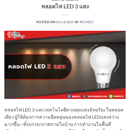
หลอดไฟ LED 3 แสง
POSTED ON
02/12/2025
BY
RICHEST
หลอดไฟ LED 3 แสง เทคโนโลยีควบคุมแสงอัจฉริยะในหลอด
เดียว ผู้ใช้ต้องการความยืดหยุ่นของหลอดไฟ LEDแสงสว่าง
มากขึ้น—ทั้งบรรยากาศภายในบ้าน การทำงานในพื้นที่