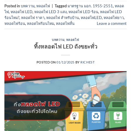
Posted in
บทความ
,
หลอดไฟ
|
Tagged
มาตรฐาน มอก. 1955-2551
,
หลอด
ไฟ
,
หลอดไฟ LED
,
หลอดไฟ LED 3 แสง
,
หลอดไฟ LED ร้อน
,
หลอดไฟ LED
ร้อนไหม?
,
หลอดไฟ ราคา
,
หลอดไฟ สำหรับบ้าน
,
หลอดไฟLED
,
หลอดไฟยาว
,
หลอดไฟร้อน
,
หลอดไฟร้อนไหม
,
หลอดไฟสั้น
Leave a comment
บทความ
,
หลอดไฟ
ทิ้งหลอดไฟ LED ถังขยะทั่ว
POSTED ON
01/12/2025
BY
RICHEST