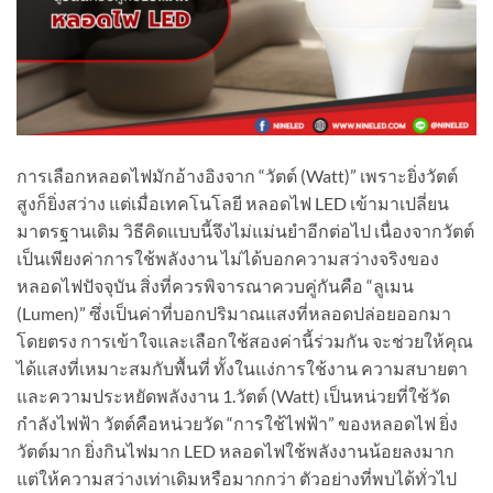
การเลือกหลอดไฟมักอ้างอิงจาก “วัตต์ (Watt)” เพราะยิ่งวัตต์
สูงก็ยิ่งสว่าง แต่เมื่อเทคโนโลยี หลอดไฟ LED เข้ามาเปลี่ยน
มาตรฐานเดิม วิธีคิดแบบนี้จึงไม่แม่นยำอีกต่อไป เนื่องจากวัตต์
เป็นเพียงค่าการใช้พลังงาน ไม่ได้บอกความสว่างจริงของ
หลอดไฟปัจจุบัน สิ่งที่ควรพิจารณาควบคู่กันคือ “ลูเมน
(Lumen)” ซึ่งเป็นค่าที่บอกปริมาณแสงที่หลอดปล่อยออกมา
โดยตรง การเข้าใจและเลือกใช้สองค่านี้ร่วมกัน จะช่วยให้คุณ
ได้แสงที่เหมาะสมกับพื้นที่ ทั้งในแง่การใช้งาน ความสบายตา
และความประหยัดพลังงาน 1.วัตต์ (Watt) เป็นหน่วยที่ใช้วัด
กำลังไฟฟ้า วัตต์คือหน่วยวัด “การใช้ไฟฟ้า” ของหลอดไฟ ยิ่ง
วัตต์มาก ยิ่งกินไฟมาก LED หลอดไฟใช้พลังงานน้อยลงมาก
แต่ให้ความสว่างเท่าเดิมหรือมากกว่า ตัวอย่างที่พบได้ทั่วไป