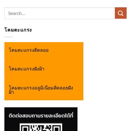
Search
for:
โคมตะแกรง
โคมตะแกรงติดลอย
โคมตะแกรงฝังฝ้า
โคมตะแกรงอลูมิเนียมติดลอยฝัง
ฝ้า