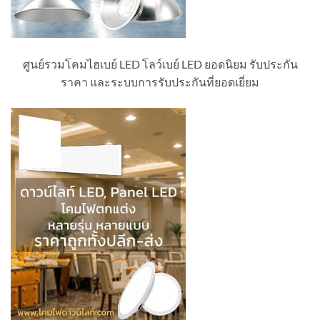
ศูนย์รวมโคมไฮเบย์ LED โลว์เบย์ LED ยอดนิยม รับประกัน
ราคา และระบบการรับประกันที่ยอดเยี่ยม