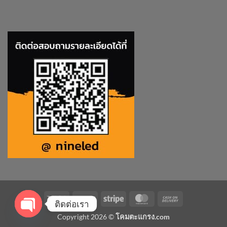
Visa
PayPal
Stripe
MasterCard
Cash
ติดต่อเรา
On
Copyright 2026 ©
โคมตะแกรง.com
Delivery
OPEN