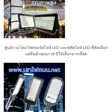
ศูนย์รวมโคมไฟสปอร์ตไลท์ LED และฟลัดไลท์ LED ที่คัดเลือก
แต่สินค้าคุณภาพ มีให้เลือกมากที่สุด