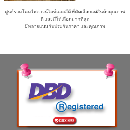
ศูนย์รวมโคมไฟดาวน์ไลท์แอลอีดี ที่คัดเลือกแต่สินค้าคุณภาพ
ดี และมีให้เลือกมากที่สุด
มีหลายแบบ รับประกันราคา และคุณภาพ