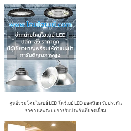
ศูนย์รวมโคมไฮเบย์ LED โลว์เบย์ LED ยอดนิยม รับประกัน
ราคา และระบบการรับประกันที่ยอดเยี่ยม