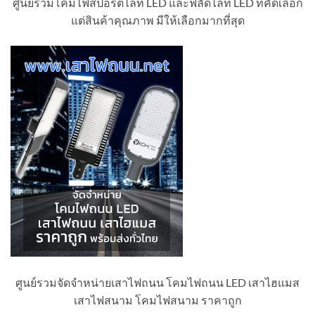
ศูนย์รวมโคมไฟสปอร์ตไลท์ LED และฟลัดไลท์ LED ที่คัดเลือก
แต่สินค้าคุณภาพ มีให้เลือกมากที่สุด
ศูนย์รวมจัดจำหน่ายเสาไฟถนน โคมไฟถนน LED เสาไฮแมส
เสาไฟสนาม โคมไฟสนาม ราคาถูก