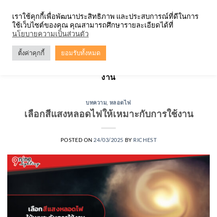
Skip
จำหน่ายโคมตะแกรง ทุกรูปแบบ
เราใช้คุกกี้เพื่อพัฒนาประสิทธิภาพ และประสบการณ์ที่ดีในการ
to
ใช้เว็บไซต์ของคุณ คุณสามารถศึกษารายละเอียดได้ที่
content
0
นโยบายความเป็นส่วนตัว
ตั้งค่าคุกกี้
ยอมรับทั้งหมด
TAG ARCHIVES:
เลือกสีแสงหลอดไฟให้เหมาะกับการใช้
งาน
บทความ
,
หลอดไฟ
เลือกสีแสงหลอดไฟให้เหมาะกับการใช้งาน
POSTED ON
24/03/2025
BY
RICHEST