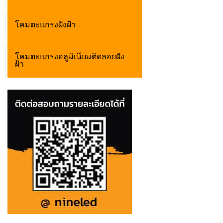
โคมตะแกรงฝังฝ้า
โคมตะแกรงอลูมิเนียมติดลอยฝัง
ฝ้า