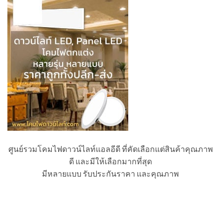
ศูนย์รวมโคมไฟดาวน์ไลท์แอลอีดี ที่คัดเลือกแต่สินค้าคุณภาพ
ดี และมีให้เลือกมากที่สุด
มีหลายแบบ รับประกันราคา และคุณภาพ