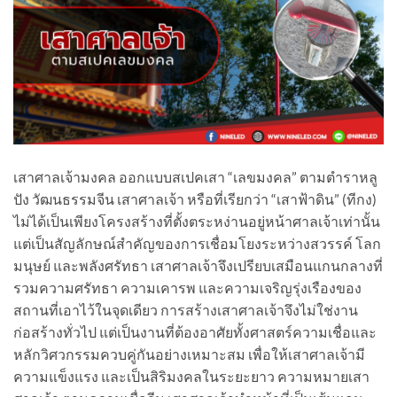
เสาศาลเจ้ามงคล ออกแบบสเปคเสา “เลขมงคล” ตามตำราหลู
ปัง วัฒนธรรมจีน เสาศาลเจ้า หรือที่เรียกว่า “เสาฟ้าดิน” (ทีกง)
ไม่ได้เป็นเพียงโครงสร้างที่ตั้งตระหง่านอยู่หน้าศาลเจ้าเท่านั้น
แต่เป็นสัญลักษณ์สำคัญของการเชื่อมโยงระหว่างสวรรค์ โลก
มนุษย์ และพลังศรัทธา เสาศาลเจ้าจึงเปรียบเสมือนแกนกลางที่
รวมความศรัทธา ความเคารพ และความเจริญรุ่งเรืองของ
สถานที่เอาไว้ในจุดเดียว การสร้างเสาศาลเจ้าจึงไม่ใช่งาน
ก่อสร้างทั่วไป แต่เป็นงานที่ต้องอาศัยทั้งศาสตร์ความเชื่อและ
หลักวิศวกรรมควบคู่กันอย่างเหมาะสม เพื่อให้เสาศาลเจ้ามี
ความแข็งแรง และเป็นสิริมงคลในระยะยาว ความหมายเสา