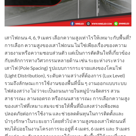
เสาไฟถนน 4, 6, 9 เมตร เลือกความสูงเท่าไรให้เหมาะกับพื้นที่?
การเลือก ความสูงของเสาไฟถนน ไม่ใช่เพียงเรื่องของความ
สวยงามหรือความชอบส่วนตัว แต่เป็นการตัดสินใจที่เกี่ยวข้อง
กับหลักการทางวิศวกรรมหลายด้าน เช่น ระยะห่างระหว่าง
เสาไฟ (Pole Spacing) รูปแบบการกระจายแสงของโคมไฟ
(Light Distribution), ระดับความสว่างที่ต้องการ (Lux Level)
รวมถึงลักษณะการใช้งานของพื้นที่นั้น ๆ งานออกแบบระบบ
ไฟส่องสว่าง ไม่ว่าจะเป็นถนนภายในหมู่บ้านจัดสรร สวน
สาธารณะ ลานจอดรถ หรือถนนสาธารณะ การเลือกความสูง
ของเสาไฟที่เหมาะสมจะช่วยให้พื้นที่มีแสงสว่างเพียงพอ
ปลอดภัยต่อการใช้งาน และช่วยลดต้นทุนในการติดตั้งและ
บำรุงรักษาในระยะยาวโดยทั่วไป ความสูงของเสาไฟถนนที่
พบได้บ่อยในงานโครงการจะอยู่ที่ 4 เมตร, 6 เมตร และ 9 เมตร