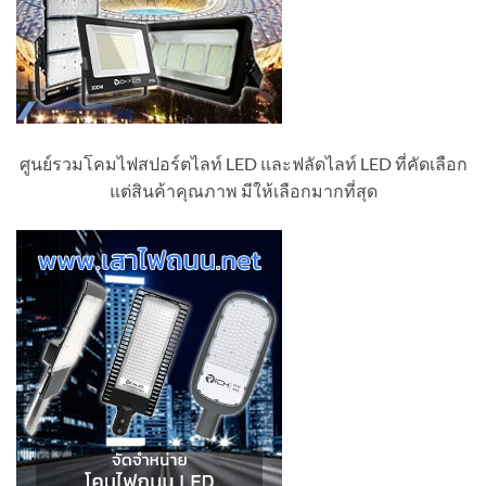
ศูนย์รวมโคมไฟสปอร์ตไลท์ LED และฟลัดไลท์ LED ที่คัดเลือก
แต่สินค้าคุณภาพ มีให้เลือกมากที่สุด