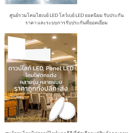
ศูนย์รวมโคมไฮเบย์ LED โลว์เบย์ LED ยอดนิยม รับประกัน
ราคา และระบบการรับประกันที่ยอดเยี่ยม