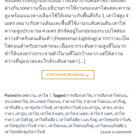
ซึ่งแต่ละระดับถูกออกแบบมาให้เหมาะกับพื้นที่ใช้งานที่แตก
ต่างกัน บทความนี้จะอธิบายการใช้งานของเสาไฟแต่ละความ
สูง พร้อมแนวทางเลือกใช้ให้เหมาะกับพื้นที่จริง 1. เสาไฟสูง 4
เมตร เหมาะกับทางเดินและพื้นที่ใช้งานระดับคนเดิน เสาไฟ
ความสูงประมาณ 4 เมตร มักจัดอยู่ในกลุ่มของระบบไฟส่อง
สว่างสำหรับคนเดินเท้า (Pedestrian Lighting) มากกว่าจะเป็น
ไฟถนนสำหรับยานพาหนะ เนื่องจากระดับความสูงที่ไม่มาก
ทำให้แสงสว่างกระจายตัวในวงที่ไม่กว้างมาก แต่ให้ความ
สว่างที่นุ่มนวลและใกล้ระดับสายตา […]
CONTINUE READING
→
Posted in
บทความ
,
เสาไฟ
|
Tagged
การเลือกเสาไฟ
,
การเลือกเสาไฟถนน
,
ประเภทเสาไฟ
,
ประเภทเสาไฟถนน
,
ราคาเสาไฟ
,
ราคาเสาไฟถนน
,
เสากิ่งคู่
,
เสากิ่งเดี่ยว
,
เสาชุบกัลวาไนซ์
,
เสาชุบกัลวาไนซ์ และเสาปูน
,
เสาธง
,
เสาธง
ราคา
,
เสาปูน
,
เสาไฟ
,
เสาไฟ 4 เมตร
,
เสาไฟ 6 เมตร
,
เสาไฟ 9 เมตร
,
เสาไฟ
ราคา
,
เสาไฟกิ่งคู่
,
เสาไฟกิ่งเดี่ยว
,
เสาไฟกิ่งเดี่ยว และกิ่งคู่
,
เสาไฟชุบกัลวาไนซ์
,
เสาไฟชุบกัลวาไนซ์ ราคา
,
เสาไฟถนน
,
เสาไฟถนนกิ่งคู่
,
เสาไฟถนนกิ่งเดี่ยว
,
เสาไฟเหล็กชุบกัลวาไนซ์
Leave a comment