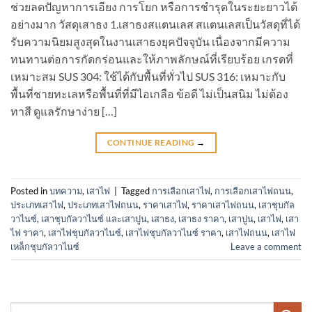
ช่วยลดปัญหาการเอียง การโยก หรือการชำรุดในระยะยาวได้
อย่างมาก วัสดุเสาธง 1.เสาธงสแตนเลส สแตนเลสเป็นวัสดุที่ได้
รับความนิยมสูงสุดในงานเสาธงยุคปัจจุบัน เนื่องจากมีความ
ทนทานต่อการกัดกร่อนและให้ภาพลักษณ์ที่เรียบร้อย เกรดที่
เหมาะสม SUS 304: ใช้ได้กับพื้นที่ทั่วไป SUS 316: เหมาะกับ
พื้นที่ชายทะเลหรือพื้นที่ที่มีไอเกลือ ข้อดี ไม่เป็นสนิม ไม่ต้อง
ทาสี ดูแลรักษาง่าย […]
CONTINUE READING
→
Posted in
บทความ
,
เสาไฟ
|
Tagged
การเลือกเสาไฟ
,
การเลือกเสาไฟถนน
,
ประเภทเสาไฟ
,
ประเภทเสาไฟถนน
,
ราคาเสาไฟ
,
ราคาเสาไฟถนน
,
เสาชุบกัล
วาไนซ์
,
เสาชุบกัลวาไนซ์ และเสาปูน
,
เสาธง
,
เสาธง ราคา
,
เสาปูน
,
เสาไฟ
,
เสา
ไฟ ราคา
,
เสาไฟชุบกัลวาไนซ์
,
เสาไฟชุบกัลวาไนซ์ ราคา
,
เสาไฟถนน
,
เสาไฟ
เหล็กชุบกัลวาไนซ์
Leave a comment
Search