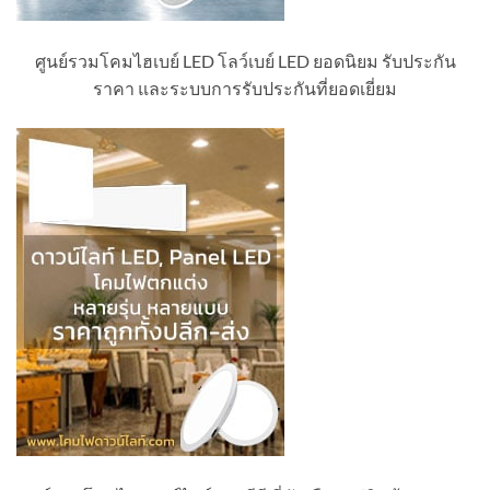
ศูนย์รวมโคมไฮเบย์ LED โลว์เบย์ LED ยอดนิยม รับประกัน
ราคา และระบบการรับประกันที่ยอดเยี่ยม