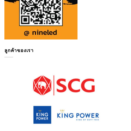
ลูกค้าของเรา