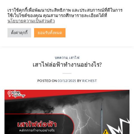
Skip
จำหน่ายโคมตะแกรง ทุกรูปแบบ
เราใช้คุกกี้เพื่อพัฒนาประสิทธิภาพ และประสบการณ์ที่ดีในการ
to
ใช้เว็บไซต์ของคุณ คุณสามารถศึกษารายละเอียดได้ที่
content
0
นโยบายความเป็นส่วนตัว
ตั้งค่าคุกกี้
ยอมรับทั้งหมด
TAG ARCHIVES:
เสาไฟล่อฟ้า
บทความ
,
เสาไฟ
เสาไฟล่อฟ้าทำงานอย่างไร?
POSTED ON
03/12/2025
BY
RICHEST