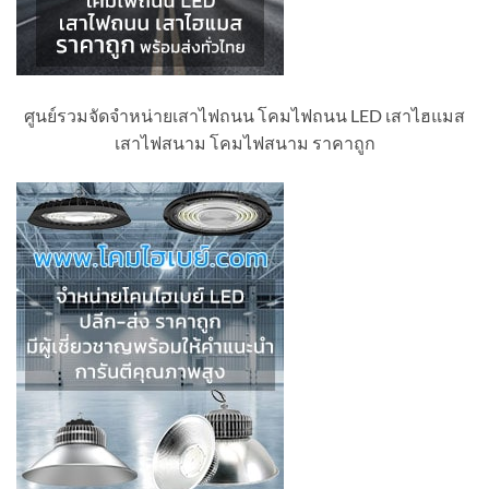
ศูนย์รวมจัดจำหน่ายเสาไฟถนน โคมไฟถนน LED เสาไฮแมส
เสาไฟสนาม โคมไฟสนาม ราคาถูก