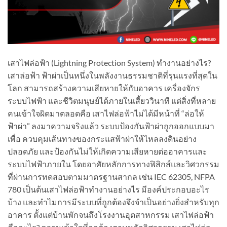
เสาไฟล่อฟ้า (Lightning Protection System) ทำงานอย่างไร?
เสาล่อฟ้า ฟ้าผ่าเป็นหนึ่งในพลังงานธรรมชาติที่รุนแรงที่สุดใน
โลก สามารถสร้างความเสียหายให้กับอาคาร เครื่องจักร
ระบบไฟฟ้า และชีวิตมนุษย์ได้ภายในเสี้ยววินาที แต่สิ่งที่หลาย
คนเข้าใจผิดมาตลอดคือ เสาไฟล่อฟ้าไม่ได้มีหน้าที่ “ล่อให้
ฟ้าผ่า” ลงมาความจริงแล้ว ระบบป้องกันฟ้าผ่าถูกออกแบบมา
เพื่อ ควบคุมเส้นทางของกระแสฟ้าผ่าให้ไหลลงดินอย่าง
ปลอดภัย และป้องกันไม่ให้เกิดความเสียหายต่ออาคารและ
ระบบไฟฟ้าภายใน โดยอาศัยหลักการทางฟิสิกส์และวิศวกรรม
ที่ผ่านการทดสอบตามมาตรฐานสากล เช่น IEC 62305, NFPA
780 เป็นต้นเสาไฟล่อฟ้าทำงานอย่างไร มีองค์ประกอบอะไร
บ้าง และทำไมการมีระบบที่ถูกต้องจึงจำเป็นอย่างยิ่งสำหรับทุก
อาคาร ตั้งแต่บ้านพักจนถึงโรงงานอุตสาหกรรม เสาไฟล่อฟ้า