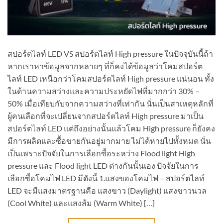
สปอร์ตไลท์ LED VS สปอร์ตไลท์ High pressure ในปัจจุบันนี้ถ้า
หากเราหาข้อมูลจากหลายๆ ที่ก็คงได้ข้อมูลว่าโคมสปอร์ต
ไลท์ LED เหนือกว่าโคมสปอร์ตไลท์ High pressure แน่นอน ทั้ง
ในด้านความสว่างและความประหยัดไฟที่มากกว่า 30% –
50% เมื่อเทียบกับจากความสว่างที่เท่ากัน นั่นเป็นสาเหตุหลักที่
ผู้คนเลือกที่จะเปลี่ยนจากสปอร์ตไลท์ High pressure มาเป็น
สปอร์ตไลท์ LED แต่ถึงอย่างนั้นแล้วโคม High pressure ก็ยังคง
มีการผลิตและซื้อขายกันอยู่มากมาย ไม่ได้หายไปทั้งหมด นั่น
เป็นเพราะปัจจัยในการเลือกซื้อระหว่าง Flood light High
pressure และ Flood light LED ต่างกันนั้นเอง ปัจจัยในการ
เลือกซื้อโคมไฟ LED มีดังนี้ 1.แสงของโคมไฟ – สปอร์ตไลท์
LED จะมีแสงมาตรฐานคือ แสงขาว (Daylight) แสงขาวนวล
(Cool White) และแสงส้ม (Warm White) […]