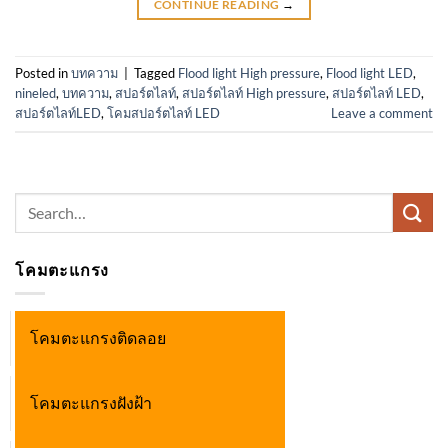
CONTINUE READING
→
Posted in
บทความ
|
Tagged
Flood light High pressure
,
Flood light LED
,
nineled
,
บทความ
,
สปอร์ตไลท์
,
สปอร์ตไลท์ High pressure
,
สปอร์ตไลท์ LED
,
สปอร์ตไลท์LED
,
โคมสปอร์ตไลท์ LED
Leave a comment
Search
for:
โคมตะแกรง
โคมตะแกรงติดลอย
โคมตะแกรงฝังฝ้า