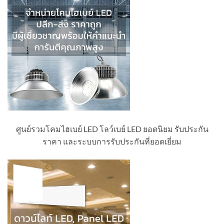
ศูนย์รวมโคมไฮเบย์ LED โลว์เบย์ LED ยอดนิยม รับประกัน
ราคา และระบบการรับประกันที่ยอดเยี่ยม