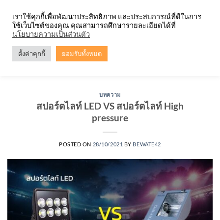
Skip
จำหน่ายโคมตะแกรง ทุกรูปแบบ
เราใช้คุกกี้เพื่อพัฒนาประสิทธิภาพ และประสบการณ์ที่ดีในการ
to
ใช้เว็บไซต์ของคุณ คุณสามารถศึกษารายละเอียดได้ที่
content
0
นโยบายความเป็นส่วนตัว
ตั้งค่าคุกกี้
ยอมรับทั้งหมด
TAG ARCHIVES:
โคมสปอร์ตไลท์ LED
บทความ
สปอร์ตไลท์ LED VS สปอร์ตไลท์ High
pressure
POSTED ON
28/10/2021
BY
BEWATE42