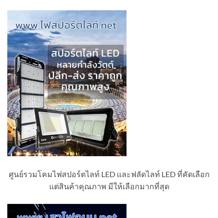
ศูนย์รวมโคมไฟสปอร์ตไลท์ LED และฟลัดไลท์ LED ที่คัดเลือก
แต่สินค้าคุณภาพ มีให้เลือกมากที่สุด