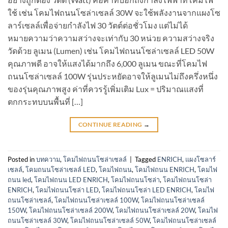
ใช้ เช่น โคมไฟถนนโซล่าเซลล์ 30W จะใช้พลังงานจากแผงโซ
ลาร์เซลล์เพื่อจ่ายกำลังไฟ 30 วัตต์ต่อชั่วโมง แต่ไม่ได้
หมายความว่าความสว่างจะเท่ากับ 30 หน่วย ความสว่างจริง
วัดด้วย ลูเมน (Lumen) เช่น โคมไฟถนนโซล่าเซลล์ LED 50W
คุณภาพดี อาจให้แสงได้มากถึง 6,000 ลูเมน ขณะที่โคมไฟ
ถนนโซล่าเซลล์ 100W รุ่นประหยัดอาจให้ลูเมนไม่ถึงครึ่งหนึ่ง
ของรุ่นคุณภาพสูง ค่าที่ควรรู้เพิ่มเติม Lux = ปริมาณแสงที่
ตกกระทบบนพื้นที่ […]
CONTINUE READING
→
Posted in
บทความ
,
โคมไฟถนนโซล่าเซลล์
|
Tagged
ENRICH
,
แผงโซลาร์
เซลล์
,
โคมถนนโซล่าเซลล์ LED
,
โคมไฟถนน
,
โคมไฟถนน ENRICH
,
โคมไฟ
ถนน led
,
โคมไฟถนน LED ENRICH
,
โคมไฟถนนโซล่า
,
โคมไฟถนนโซล่า
ENRICH
,
โคมไฟถนนโซล่า LED
,
โคมไฟถนนโซล่า LED ENRICH
,
โคมไฟ
ถนนโซล่าเซลล์
,
โคมไฟถนนโซล่าเซลล์ 100W
,
โคมไฟถนนโซล่าเซลล์
150W
,
โคมไฟถนนโซล่าเซลล์ 200W
,
โคมไฟถนนโซล่าเซลล์ 20W
,
โคมไฟ
ถนนโซล่าเซลล์ 30W
,
โคมไฟถนนโซล่าเซลล์ 50W
,
โคมไฟถนนโซล่าเซลล์