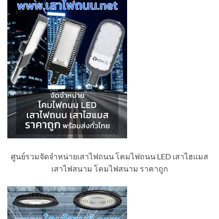
ศูนย์รวมจัดจำหน่ายเสาไฟถนน โคมไฟถนน LED เสาไฮแมส
เสาไฟสนาม โคมไฟสนาม ราคาถูก