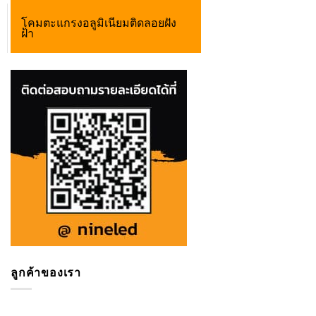
โคมตะแกรงอลูมิเนียมติดลอยฝัง
ฝ้า
ลูกค้าของเรา