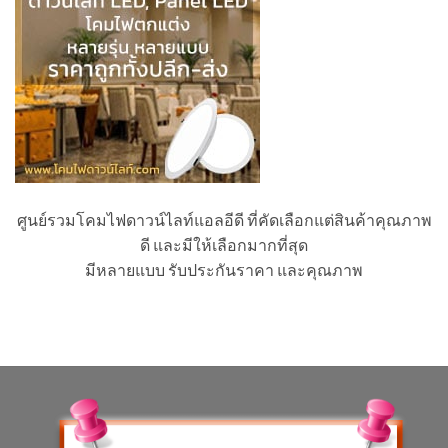
ศูนย์รวมโคมไฟดาวน์ไลท์แอลอีดี ที่คัดเลือกแต่สินค้าคุณภาพ
ดี และมีให้เลือกมากที่สุด
มีหลายแบบ รับประกันราคา และคุณภาพ