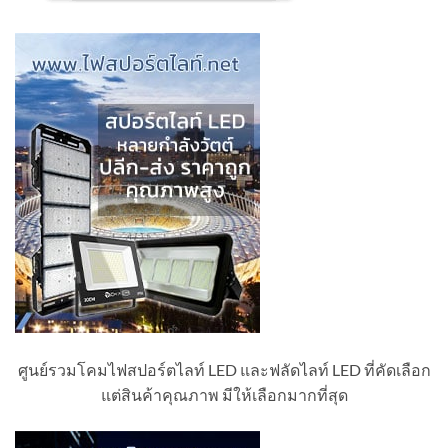
ศูนย์รวมโคมไฟสปอร์ตไลท์ LED และฟลัดไลท์ LED ที่คัดเลือก
แต่สินค้าคุณภาพ มีให้เลือกมากที่สุด