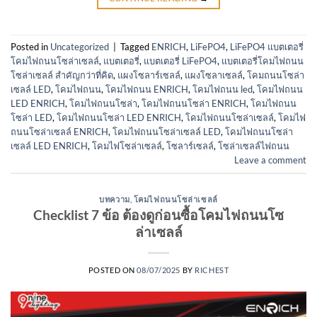
Posted in
Uncategorized
|
Tagged
ENRICH
,
LiFePO4
,
LiFePO4 แบตเตอรี่
โคมไฟถนนโซล่าเซลล์
,
แบตเตอรี่
,
แบตเตอรี่ LiFePO4
,
แบตเตอรี่โคมไฟถนน
โซล่าเซลล์ สำคัญกว่าที่คิด
,
แผงโซลาร์เซลล์
,
แผงโซลาเซลล์
,
โคมถนนโซล่า
เซลล์ LED
,
โคมไฟถนน
,
โคมไฟถนน ENRICH
,
โคมไฟถนน led
,
โคมไฟถนน
LED ENRICH
,
โคมไฟถนนโซล่า
,
โคมไฟถนนโซล่า ENRICH
,
โคมไฟถนน
โซล่า LED
,
โคมไฟถนนโซล่า LED ENRICH
,
โคมไฟถนนโซล่าเซลล์
,
โคมไฟ
ถนนโซล่าเซลล์ ENRICH
,
โคมไฟถนนโซล่าเซลล์ LED
,
โคมไฟถนนโซล่า
เซลล์ LED ENRICH
,
โคมไฟโซล่าเซลล์
,
โซลาร์เซลล์
,
โซล่าเซลล์ไฟถนน
Leave a comment
บทความ
,
โคมไฟถนนโซล่าเซลล์
Checklist 7 ข้อ ต้องดูก่อนซื้อโคมไฟถนนโซ
ล่าเซลล์
POSTED ON
08/07/2025
BY
RICHEST