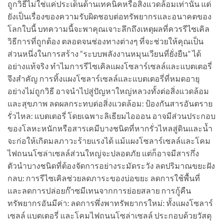
ถูกวิธีไม่ใช่แค่ประเด็นด้านเทคนิคหรือสิ่งแวดล้อมเท่านั้น แต่
ยังเป็นเรื่องของความรับผิดชอบต่อทรัพยากรและอนาคตของ
โลกใบนี้ บทความนี้จะพาคุณเจาะลึกถึงเหตุผลที่ควรรีไซเคิล
วิธีการที่ถูกต้อง ตลอดจนช่องทางต่างๆ ที่จะช่วยให้คุณเป็น
ส่วนหนึ่งในการสร้าง “ระบบพลังงานหมุนเวียนที่ยั่งยืน” ได้
อย่างแท้จริง ทำไมการรีไซเคิลแผงโซลาร์เซลล์และแบตเตอรี่
จึงสำคัญ การทิ้งแผงโซลาร์เซลล์และแบตเตอรี่ที่หมดอายุ
อย่างไม่ถูกวิธี อาจนำไปสู่ปัญหาใหญ่หลวงทั้งต่อสิ่งแวดล้อม
และสุขภาพ ลดผลกระทบต่อสิ่งแวดล้อม: ป้องกันสารอันตราย
รั่วไหล: แบตเตอรี่ โดยเฉพาะลิเธียมไอออน อาจมีส่วนประกอบ
ของโลหะหนักหรือสารเคมีบางชนิดที่หากรั่วไหลสู่ดินและน้ำ
จะก่อให้เกิดมลภาวะร้ายแรงได้ แม้แผงโซลาร์เซลล์และโคม
ไฟถนนโซล่าเซลล์ส่วนใหญ่จะปลอดภัย แต่ก็อาจมีสารกึ่ง
ตัวนำบางชนิดที่ต้องจัดการอย่างระมัดระวัง ลดปริมาณขยะฝัง
กลบ: การรีไซเคิลช่วยลดภาระของบ่อขยะ ลดการใช้พื้นที่
และลดการปล่อยก๊าซมีเทนจากการย่อยสลาย การกู้คืน
ทรัพยากรอันมีค่า: ลดการพึ่งพาทรัพยากรใหม่: ทั้งแผงโซลาร์
เซลล์ แบตเตอรี่ และโคมไฟถนนโซล่าเซลล์ ประกอบด้วยวัสดุ