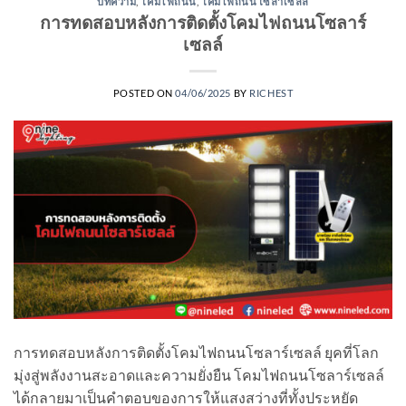
บทความ
,
โคมไฟถนน
,
โคมไฟถนนโซล่าเซลล์
การทดสอบหลังการติดตั้งโคมไฟถนนโซลาร์
เซลล์
POSTED ON
04/06/2025
BY
RICHEST
การทดสอบหลังการติดตั้งโคมไฟถนนโซลาร์เซลล์ ยุคที่โลก
มุ่งสู่พลังงานสะอาดและความยั่งยืน โคมไฟถนนโซลาร์เซลล์
ได้กลายมาเป็นคำตอบของการให้แสงสว่างที่ทั้งประหยัด