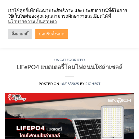
Skip
จำหน่ายโคมตะแกรง ทุกรูปแบบ
เราใช้คุกกี้เพื่อพัฒนาประสิทธิภาพ และประสบการณ์ที่ดีในการ
to
ใช้เว็บไซต์ของคุณ คุณสามารถศึกษารายละเอียดได้ที่
content
0
นโยบายความเป็นส่วนตัว
ตั้งค่าคุกกี้
ยอมรับทั้งหมด
TAG ARCHIVES:
โคมไฟถนนโซล่า LED ENRICH
UNCATEGORIZED
LiFePO4 แบตเตอรี่โคมไฟถนนโซล่าเซลล์
POSTED ON
16/08/2025
BY
RICHEST