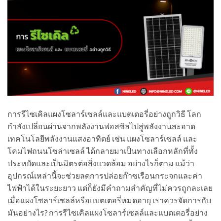
การรีไซเคิลแผงโซลาร์เซลล์และแบตเตอรี่อย่างถูกวิธี โลก
กำลังเปลี่ยนผ่านจากพลังงานฟอสซิลไปสู่พลังงานสะอาด
เทคโนโลยีพลังงานแสงอาทิตย์ เช่น แผงโซลาร์เซลล์ และ
โคมไฟถนนโซล่าเซลล์ ได้กลายมาเป็นทางเลือกหลักที่ทั้ง
ประหยัดและเป็นมิตรต่อสิ่งแวดล้อม อย่างไรก็ตาม แม้ว่า
อุปกรณ์เหล่านี้จะช่วยลดการปล่อยก๊าซเรือนกระจกและค่า
ไฟฟ้าได้ในระยะยาว แต่ก็ยังมีคำถามสำคัญที่ไม่ควรถูกละเลย
เมื่อแผงโซลาร์เซลล์หรือแบตเตอรี่หมดอายุ เราควรจัดการกับ
มันอย่างไร? การรีไซเคิลแผงโซลาร์เซลล์และแบตเตอรี่อย่าง