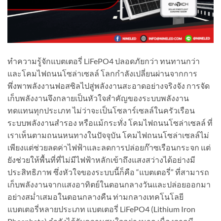
ทำความรู้จักแบตเตอรี่ LiFePO4 ปลอดภัยกว่า ทนทานกว่า
และโคมไฟถนนโซล่าเซลล์ โลกกำลังเปลี่ยนผ่านจากการ
พึ่งพาพลังงานฟอสซิลไปสู่พลังงานสะอาดอย่างจริงจัง การจัด
เก็บพลังงานจึงกลายเป็นหัวใจสำคัญของระบบพลังงาน
ทดแทนทุกประเภท ไม่ว่าจะเป็นโซลาร์เซลล์ในครัวเรือน
ระบบพลังงานสำรอง หรือแม้กระทั่ง โคมไฟถนนโซล่าเซลล์ ที่
เราเห็นตามถนนหนทางในปัจจุบัน โคมไฟถนนโซล่าเซลล์ไม่
เพียงแต่ช่วยลดค่าไฟฟ้าและลดการปล่อยก๊าซเรือนกระจก แต่
ยังช่วยให้พื้นที่ที่ไม่มีไฟฟ้าหลักเข้าถึงแสงสว่างได้อย่างมี
ประสิทธิภาพ ซึ่งหัวใจของระบบนี้ก็คือ “แบตเตอรี่” ที่สามารถ
เก็บพลังงานจากแสงอาทิตย์ในตอนกลางวันและปล่อยออกมา
อย่างสม่ำเสมอในตอนกลางคืน ท่ามกลางเทคโนโลยี
แบตเตอรี่หลายประเภท แบตเตอรี่ LiFePO4 (Lithium Iron