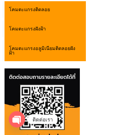
โคมตะแกรงติดลอย
โคมตะแกรงฝังฝ้า
โคมตะแกรงอลูมิเนียมติดลอยฝัง
ฝ้า
ติดต่อเรา
OPEN