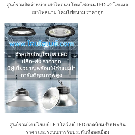
ศูนย์รวมจัดจำหน่ายเสาไฟถนน โคมไฟถนน LED เสาไฮแมส
เสาไฟสนาม โคมไฟสนาม ราคาถูก
ศูนย์รวมโคมไฮเบย์ LED โลว์เบย์ LED ยอดนิยม รับประกัน
ราคา และระบบการรับประกันที่ยอดเยี่ยม