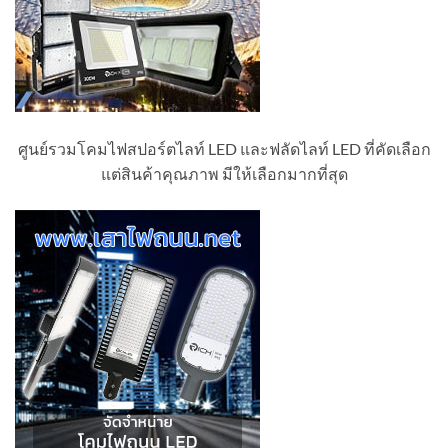
ศูนย์รวมโคมไฟสปอร์ตไลท์ LED และฟลัดไลท์ LED ที่คัดเลือก
แต่สินค้าคุณภาพ มีให้เลือกมากที่สุด