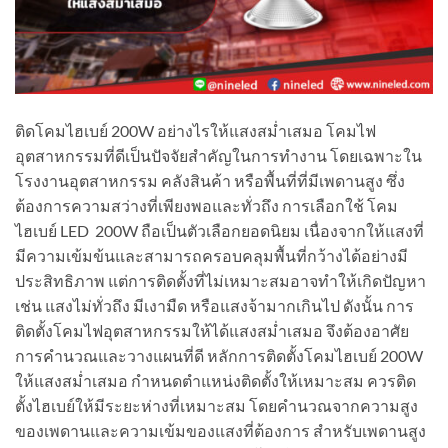
ติดโคมไฮเบย์ 200W อย่างไรให้แสงสม่ำเสมอ โคมไฟ
อุตสาหกรรมที่ดีเป็นปัจจัยสำคัญในการทำงาน โดยเฉพาะใน
โรงงานอุตสาหกรรม คลังสินค้า หรือพื้นที่ที่มีเพดานสูง ซึ่ง
ต้องการความสว่างที่เพียงพอและทั่วถึง การเลือกใช้ โคม
ไฮเบย์ LED 200W ถือเป็นตัวเลือกยอดนิยม เนื่องจากให้แสงที่
มีความเข้มข้นและสามารถครอบคลุมพื้นที่กว้างได้อย่างมี
ประสิทธิภาพ แต่การติดตั้งที่ไม่เหมาะสมอาจทำให้เกิดปัญหา
เช่น แสงไม่ทั่วถึง มีเงามืด หรือแสงจ้ามากเกินไป ดังนั้น การ
ติดตั้งโคมไฟอุตสาหกรรมให้ได้แสงสม่ำเสมอ จึงต้องอาศัย
การคำนวณและวางแผนที่ดี หลักการติดตั้งโคมไฮเบย์ 200W
ให้แสงสม่ำเสมอ กำหนดตำแหน่งติดตั้งให้เหมาะสม ควรติด
ตั้งไฮเบย์ให้มีระยะห่างที่เหมาะสม โดยคำนวณจากความสูง
ของเพดานและความเข้มของแสงที่ต้องการ สำหรับเพดานสูง