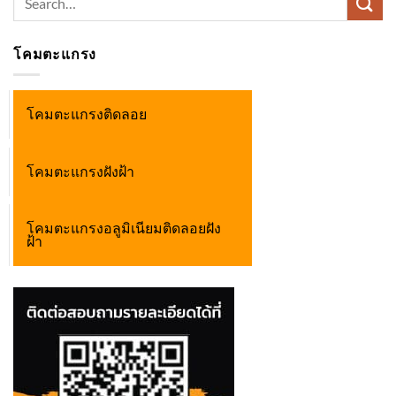
for:
โคมตะแกรง
โคมตะแกรงติดลอย
โคมตะแกรงฝังฝ้า
โคมตะแกรงอลูมิเนียมติดลอยฝัง
ฝ้า