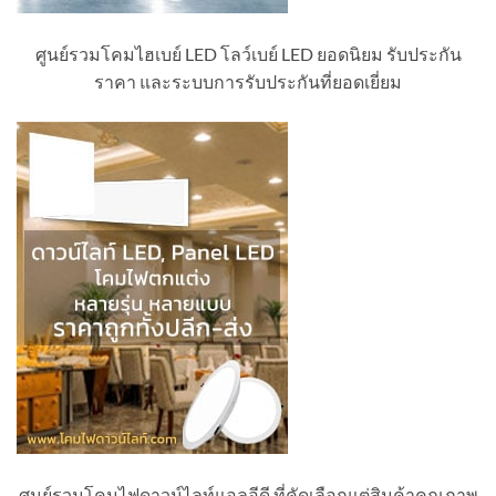
ศูนย์รวมโคมไฮเบย์ LED โลว์เบย์ LED ยอดนิยม รับประกัน
ราคา และระบบการรับประกันที่ยอดเยี่ยม
ศูนย์รวมโคมไฟดาวน์ไลท์แอลอีดี ที่คัดเลือกแต่สินค้าคุณภาพ