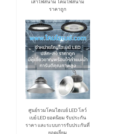
เสาไฟสนาม โคมไฟสนาม
ราคาถูก
ศูนย์รวมโคมไฮเบย์ LED โลว์
เบย์ LED ยอดนิยม รับประกัน
ราคา และระบบการรับประกันที่
ยอดเยี่ยม