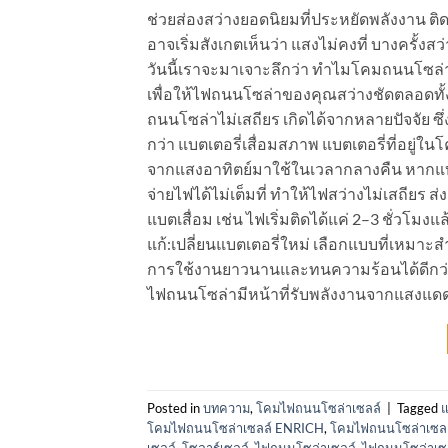
ช่วยส่องสว่างยอดนิยมที่ประหยัดพลังงาน ติดต
อาจเริ่มสังเกตเห็นว่า แสงไม่คงที่ บางครั้งส
วันนี้เราจะมาเจาะลึกว่า ทำไมโคมถนนโซล่าเซ
เพื่อให้ไฟถนนโซล่าของคุณสว่างชัดตลอดทั
ถนนโซล่าไม่เสถียร เกิดได้จากหลายปัจจัย ซึ
กว่า แบตเตอรี่เสื่อมสภาพ แบตเตอรี่ที่อยู่
จากแสงอาทิตย์มาใช้ในเวลากลางคืน หากแบ
จ่ายไฟได้ไม่เต็มที่ ทำให้ไฟสว่างไม่เสถียร
แบตเสื่อม เช่น ไฟเริ่มติดได้แค่ 2–3 ชั่วโมงแล
แก้:เปลี่ยนแบตเตอรี่ใหม่ เลือกแบบที่เหมา
การใช้งานยาวนานและทนความร้อนได้ดีกว่
ไฟถนนโซล่ามีหน้าที่รับพลังงานจากแสงแดดโ
Posted in
บทความ
,
โคมไฟถนนโซล่าเซลล์
|
Tagged
แ
โคมไฟถนนโซล่าเซลล์ ENRICH
,
โคมไฟถนนโซล่าเซล
เซลล์
,
โซลาร์เซลล์
,
ไฟถนนโซล่าเซลล์
,
ไฟถนนโซล่าเซล