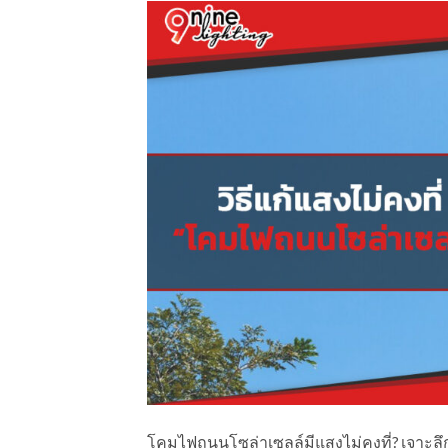
โคมไฟถนนโซล่าเซลล์มีแสงไม่คงที่? เจาะลึก