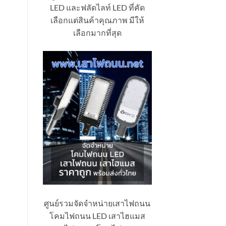
LED และฟลัดไลท์ LED ที่คัด
เลือกแต่สินค้าคุณภาพ มีให้
เลือกมากที่สุด
ศูนย์รวมจัดจำหน่ายเสาไฟถนน
โคมไฟถนน LED เสาไฮแมส