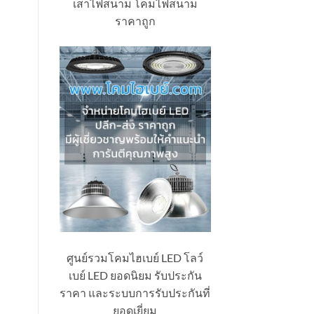
เสาไฟสนาม โคมไฟสนาม
ราคาถูก
ศูนย์รวมโคมไฮเบย์ LED โลว์
เบย์ LED ยอดนิยม รับประกัน
ราคา และระบบการรับประกันที่
ยอดเยี่ยม