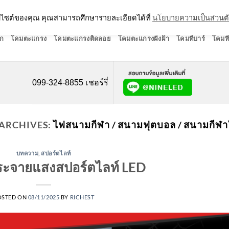
ว็บไซต์ของคุณ คุณสามารถศึกษารายละเอียดได้ที่
นโยบายความเป็นส่วนต
ก
โคมตะแกรง
โคมตะแกรงติดลอย
โคมตะแกรงฝังฝ้า
โคมทีบาร์
โคมที
099-324-8855 เชอร์รี่
 ARCHIVES:
ไฟสนามกีฬา / สนามฟุตบอล / สนามกีฬา
บทความ
,
สปอร์ตไลท์
กระจายแสงสปอร์ตไลท์ LED
OSTED ON
08/11/2025
BY
RICHEST