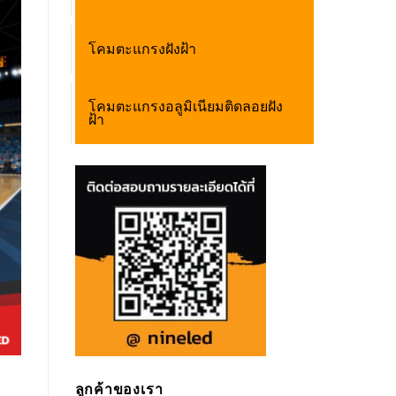
โคมตะแกรงฝังฝ้า
โคมตะแกรงอลูมิเนียมติดลอยฝัง
ฝ้า
ลูกค้าของเรา