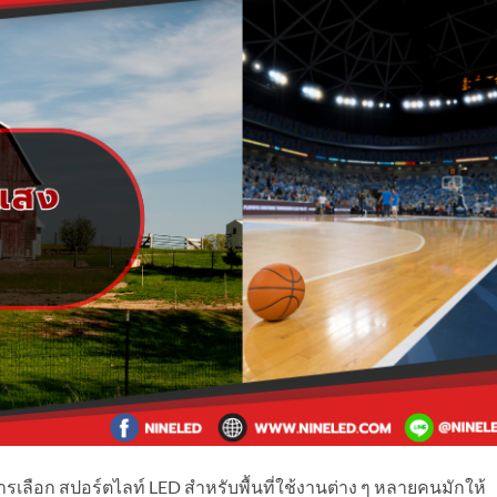
เลือก สปอร์ตไลท์ LED สำหรับพื้นที่ใช้งานต่าง ๆ หลายคนมักให้