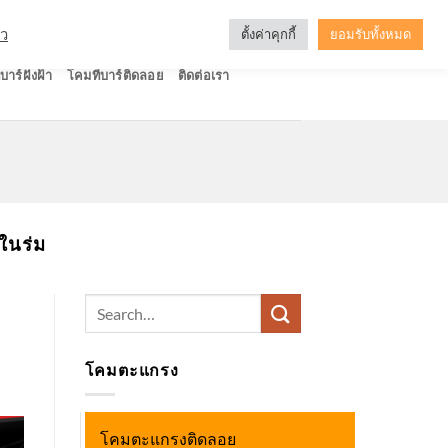
ัว
ตั้งค่าคุกกี้
ยอมรับทั้งหมด
บาร์ฝังฝ้า
โคมทีบาร์ติดลอย
ติดต่อเรา
ในร่ม
Search
for:
โคมตะแกรง
โคมตะแกรงติดลอย