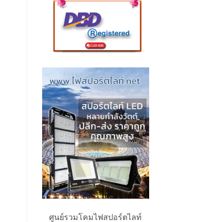
ศูนย์รวมโคมไฟสปอร์ตไลท์