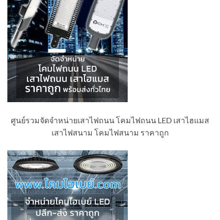
ศูนย์รวมจัดจำหน่ายเสาไฟถนน โคมไฟถนน LED เสาไฮแมส
เสาไฟสนาม โคมไฟสนาม ราคาถูก