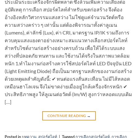
ประเมินระยะเครื่องจักรผิดพลาด ซึ่งล้วนเพิ่มความเสี่ยงต่อ
อุบัติเหตุ การเลือก สปอร์ตไลท์สำหรับเขตก่อสร้าง จึงต้อง
อ้างอิงหลักวิศวกรรมแสงสว่าง ไม่ใช่ดูแค่จำนวนวัตต์หรือ
ความสว่างคร่าว ๆ เท่านั้น แต่ต้องพิจารณาทั้งค่าลูเมน
(Lumens), ค่าลักซ์ (Lux), ค่า CRI, มาตรฐาน IP/IK รวมถึงการ
ควบคุมแสงแยงตาอย่างเหมาะสมแนวทางเลือกสปอร์ตไลท์
สำหรับไซต์งานก่อสร้างอย่างครบถ้วน เพื่อให้ได้ระบบแสง
สว่างที่ปลอดภัย ทนทาน และใช้งานได้จริงในสภาพแวดล้อม
หนัก 1.ทำไมงานก่อสร้างควรใช้สปอร์ตไลท์ LED ปัจจุบัน LED
(Light Emitting Diode) ถือเป็นมาตรฐานหลักของงานก่อสร้าง
ด้วยเหตุผลสำคัญดังนี้: ✔ ทนต่อแรงสั่นสะเทือน ไม่มีไส้หลอด
เหมือนฮาโลเจน จึงไม่ขาดง่ายเมื่ออยู่ใกล้เครื่องจักรหนัก ✔
ประสิทธิภาพสูง ให้ลูเมนต่อวัตต์ (lm/W) สูงกว่าหลอดแบบเดิม
[…]
CONTINUE READING
→
Posted in
บทความ
,
สปอร์ตไลท์
|
Tagged
การเลือกสปอร์ตไลท์
,
การเลือก