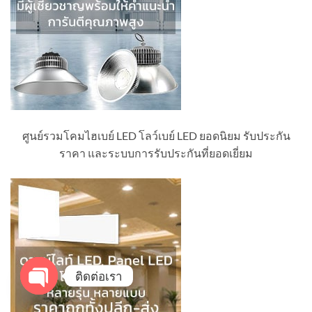
ศูนย์รวมโคมไฮเบย์ LED โลว์เบย์ LED ยอดนิยม รับประกัน
ราคา และระบบการรับประกันที่ยอดเยี่ยม
ติดต่อเรา
OPEN