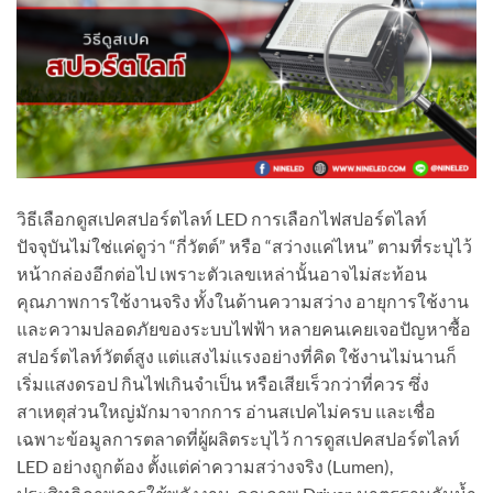
วิธีเลือกดูสเปคสปอร์ตไลท์ LED การเลือกไฟสปอร์ตไลท์
ปัจจุบันไม่ใช่แค่ดูว่า “กี่วัตต์” หรือ “สว่างแค่ไหน” ตามที่ระบุไว้
หน้ากล่องอีกต่อไป เพราะตัวเลขเหล่านั้นอาจไม่สะท้อน
คุณภาพการใช้งานจริง ทั้งในด้านความสว่าง อายุการใช้งาน
และความปลอดภัยของระบบไฟฟ้า หลายคนเคยเจอปัญหาซื้อ
สปอร์ตไลท์วัตต์สูง แต่แสงไม่แรงอย่างที่คิด ใช้งานไม่นานก็
เริ่มแสงดรอป กินไฟเกินจำเป็น หรือเสียเร็วกว่าที่ควร ซึ่ง
สาเหตุส่วนใหญ่มักมาจากการ อ่านสเปคไม่ครบ และเชื่อ
เฉพาะข้อมูลการตลาดที่ผู้ผลิตระบุไว้ การดูสเปคสปอร์ตไลท์
LED อย่างถูกต้อง ตั้งแต่ค่าความสว่างจริง (Lumen),