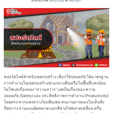
POSTED ON
18/02/2026
BY
RICHEST
สปอร์ตไลท์สำหรับเขตก่อสร้าง เลือกให้ปลอดภัย ได้มาตรฐาน
การทำงานในเขตก่อสร้างช่วงกลางคืนหรือในพื้นที่แสงน้อย
ไม่ใช่แค่เรื่องของ “ความสว่าง” แต่เป็นเรื่องของ ความ
ปลอดภัย (Safety) และ ประสิทธิภาพการทำงาน (Productivity)
โดยตรง หากแสงสว่างไม่เพียงพอ คนงานอาจมองไม่เห็นสิ่ง
กีดขวาง อ่านแบบผิดพลาด แยกสีสายไฟคลาดเคลื่อน หรือ