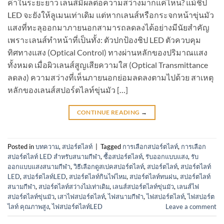
ค่าในระยะยาว เลนส์มีผลต่อความสว่างมากแค่ไหน? แม้ชิป
LED จะยังให้ลูเมนเท่าเดิม แต่หากเลนส์หรือกระจกหน้าขุ่นมัว
แสงที่ทะลุออกมาภายนอกสามารถลดลงได้อย่างมีนัยสำคัญ
เพราะเลนส์ทำหน้าที่เป็นทั้ง: ตัวปกป้องชิป LED ตัวควบคุม
ทิศทางแสง (Optical Control) ทางผ่านหลักของปริมาณแสง
ทั้งหมด เมื่อผิวเลนส์สูญเสียความใส (Optical Transmittance
ลดลง) ความสว่างที่เห็นภายนอกย่อมลดลงตามไปด้วย สาเหตุ
หลักของเลนส์สปอร์ตไลท์ขุ่นมัว […]
CONTINUE READING
→
Posted in
บทความ
,
สปอร์ตไลท์
|
Tagged
การเลือกสปอร์ตไลท์
,
การเลือก
สปอร์ตไลท์ LED สำหรับสนามกีฬา
,
ซื้อสปอร์ตไลท์
,
รับออกแบบแสง
,
รับ
ออกแบบแสงสนามกีฬา
,
วิธีเลือกดูสเปคสปอร์ตไลท์
,
สปอร์ตไลท์
,
สปอร์ตไลท์
LED
,
สปอร์ตไลท์LED
,
สปอร์ตไลท์กินไฟไหม
,
สปอร์ตไลท์ทนฝน
,
สปอร์ตไลท์
สนามกีฬา
,
สปอร์ตไลท์สว่างไม่เท่าเดิม
,
เลนส์สปอร์ตไลท์ขุ่นมัว
,
เลนส์ไฟ
สปอร์ตไลท์ขุ่นมัว
,
เสาไฟสปอร์ตไลท์
,
ไฟสนามกีฬา
,
ไฟสปอร์ตไลท์
,
ไฟสปอร์ต
ไลท์ คุณภาพสูง
,
ไฟสปอร์ตไลท์LED
Leave a comment