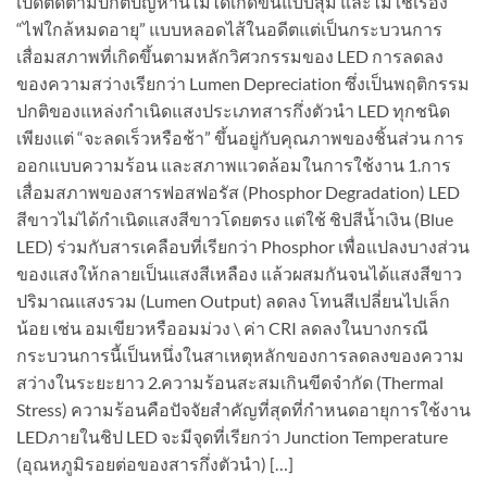
เปิดติดตามปกติปัญหานี้ไม่ได้เกิดขึ้นแบบสุ่ม และไม่ใช่เรื่อง
“ไฟใกล้หมดอายุ” แบบหลอดไส้ในอดีตแต่เป็นกระบวนการ
เสื่อมสภาพที่เกิดขึ้นตามหลักวิศวกรรมของ LED การลดลง
ของความสว่างเรียกว่า Lumen Depreciation ซึ่งเป็นพฤติกรรม
ปกติของแหล่งกำเนิดแสงประเภทสารกึ่งตัวนำ LED ทุกชนิด
เพียงแต่ “จะลดเร็วหรือช้า” ขึ้นอยู่กับคุณภาพของชิ้นส่วน การ
ออกแบบความร้อน และสภาพแวดล้อมในการใช้งาน 1.การ
เสื่อมสภาพของสารฟอสฟอรัส (Phosphor Degradation) LED
สีขาวไม่ได้กำเนิดแสงสีขาวโดยตรง แต่ใช้ ชิปสีน้ำเงิน (Blue
LED) ร่วมกับสารเคลือบที่เรียกว่า Phosphor เพื่อแปลงบางส่วน
ของแสงให้กลายเป็นแสงสีเหลือง แล้วผสมกันจนได้แสงสีขาว
ปริมาณแสงรวม (Lumen Output) ลดลง โทนสีเปลี่ยนไปเล็ก
น้อย เช่น อมเขียวหรืออมม่วง \ ค่า CRI ลดลงในบางกรณี
กระบวนการนี้เป็นหนึ่งในสาเหตุหลักของการลดลงของความ
สว่างในระยะยาว 2.ความร้อนสะสมเกินขีดจำกัด (Thermal
Stress) ความร้อนคือปัจจัยสำคัญที่สุดที่กำหนดอายุการใช้งาน
LEDภายในชิป LED จะมีจุดที่เรียกว่า Junction Temperature
(อุณหภูมิรอยต่อของสารกึ่งตัวนำ) […]