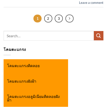
Leave a comment
1
2
3
Search
for:
โคมตะแกรง
โคมตะแกรงติดลอย
โคมตะแกรงฝังฝ้า
โคมตะแกรงอลูมิเนียมติดลอยฝัง
ฝ้า