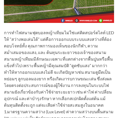
การทำไฟสนามฟุตบอลหญ้าเทียมไม่ใช่แค่ติดสปอร์ตไลท์ LED
ให้ “สว่างพอเล่นได้” แต่คือการออกแบบระบบแสงสว่างที่ต้อง
ตอบโจทย์ทั้ง คุณภาพการมองเห็นของนักกีฬา, ความ
สม่ำเสมอของแสง, และ ต้นทุนระยะยาวของเจ้าของสนาม
สนามหญ้าเทียมมีลักษณะเฉพาะที่แตกต่างจากพื้นปูนหรือพื้น
แข็งทั่วไป เพราะพื้นหญ้ามีคุณสมบัติ “ดูดซับแสง” มากกว่า
ทำให้หากออกแบบแสงไม่ดี จะเกิดปัญหาเช่น สนามดูมืดเป็น
หย่อมๆ ลูกบอลมองยาก หรือเกิดเงารบกวนขณะเล่น ซึ่งส่งผล
โดยตรงต่อประสบการณ์ของผู้ใช้งาน การลงทุนในระบบไฟ
สนามยังเกี่ยวข้องกับค่าใช้จ่ายระยะยาว เช่น ค่าไฟ ค่าเปลี่ยน
อุปกรณ์ และค่าบำรุงรักษา หากเลือกสเปกผิดตั้งแต่ต้น แม้
ต้นทุนติดตั้งจะถูก แต่จะเสียค่าใช้จ่ายสะสมสูงในอนาคต
1.มาตรฐานความสว่าง (Lux Level) ค่าความสว่างบนพื้นสนาม