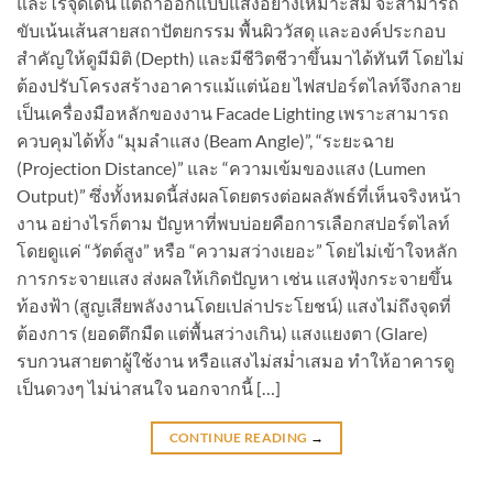
และไร้จุดเด่น แต่ถ้าออกแบบแสงอย่างเหมาะสม จะสามารถ
ขับเน้นเส้นสายสถาปัตยกรรม พื้นผิววัสดุ และองค์ประกอบ
สำคัญให้ดูมีมิติ (Depth) และมีชีวิตชีวาขึ้นมาได้ทันที โดยไม่
ต้องปรับโครงสร้างอาคารแม้แต่น้อย ไฟสปอร์ตไลท์จึงกลาย
เป็นเครื่องมือหลักของงาน Facade Lighting เพราะสามารถ
ควบคุมได้ทั้ง “มุมลำแสง (Beam Angle)”, “ระยะฉาย
(Projection Distance)” และ “ความเข้มของแสง (Lumen
Output)” ซึ่งทั้งหมดนี้ส่งผลโดยตรงต่อผลลัพธ์ที่เห็นจริงหน้า
งาน อย่างไรก็ตาม ปัญหาที่พบบ่อยคือการเลือกสปอร์ตไลท์
โดยดูแค่ “วัตต์สูง” หรือ “ความสว่างเยอะ” โดยไม่เข้าใจหลัก
การกระจายแสง ส่งผลให้เกิดปัญหา เช่น แสงฟุ้งกระจายขึ้น
ท้องฟ้า (สูญเสียพลังงานโดยเปล่าประโยชน์) แสงไม่ถึงจุดที่
ต้องการ (ยอดตึกมืด แต่พื้นสว่างเกิน) แสงแยงตา (Glare)
รบกวนสายตาผู้ใช้งาน หรือแสงไม่สม่ำเสมอ ทำให้อาคารดู
เป็นดวงๆ ไม่น่าสนใจ นอกจากนี้ […]
CONTINUE READING
→