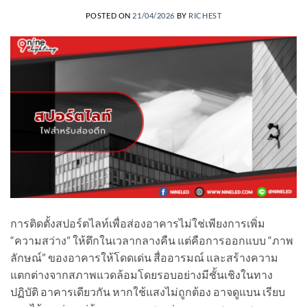
POSTED ON
21/04/2026
BY
RICHEST
การติดตั้งสปอร์ตไลท์เพื่อส่องอาคารไม่ใช่เพียงการเพิ่ม
“ความสว่าง” ให้ตึกในเวลากลางคืน แต่คือการออกแบบ “ภาพ
ลักษณ์” ของอาคารให้โดดเด่น สื่ออารมณ์ และสร้างความ
แตกต่างจากสภาพแวดล้อมโดยรอบอย่างมีชั้นเชิงในทาง
ปฏิบัติ อาคารเดียวกัน หากใช้แสงไม่ถูกต้อง อาจดูแบน เรียบ