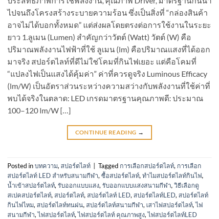
ประสิทธิภาพการใช้พลังงาน, คุณภาพ Driver, มาตรฐานกันน้ำ
ไปจนถึงโครงสร้างระบายความร้อน ซึ่งเป็นสิ่งที่ “กล่องสินค้า
อาจไม่ได้บอกทั้งหมด” แต่ส่งผลโดยตรงต่อการใช้งานในระยะ
ยาว 1.ลูเมน (Lumen) สำคัญกว่าวัตต์ (Watt) วัตต์ (W) คือ
ปริมาณพลังงานไฟฟ้าที่ใช้ ลูเมน (lm) คือปริมาณแสงที่ได้ออก
มาจริง สปอร์ตไลท์ที่ดีไม่ใช่โคมที่กินไฟเยอะ แต่คือโคมที่
“แปลงไฟเป็นแสงได้คุ้มค่า” ค่าที่ควรดูจริง Luminous Efficacy
(lm/W) เป็นอัตราส่วนระหว่างความสว่างกับพลังงานที่ใช้ค่าที่
พบได้จริงในตลาด: LED เกรดมาตรฐานคุณภาพดี: ประมาณ
100–120 lm/W […]
CONTINUE READING
→
Posted in
บทความ
,
สปอร์ตไลท์
|
Tagged
การเลือกสปอร์ตไลท์
,
การเลือก
สปอร์ตไลท์ LED สำหรับสนามกีฬา
,
ซื้อสปอร์ตไลท์
,
ทำไมสปอร์ตไลท์กินไฟ
,
น้ำเข้าสปอร์ตไลท์
,
รับออกแบบแสง
,
รับออกแบบแสงสนามกีฬา
,
วิธีเลือกดู
สเปคสปอร์ตไลท์
,
สปอร์ตไลท์
,
สปอร์ตไลท์ LED
,
สปอร์ตไลท์LED
,
สปอร์ตไลท์
กินไฟไหม
,
สปอร์ตไลท์ทนฝน
,
สปอร์ตไลท์สนามกีฬา
,
เสาไฟสปอร์ตไลท์
,
ไฟ
สนามกีฬา
,
ไฟสปอร์ตไลท์
,
ไฟสปอร์ตไลท์ คุณภาพสูง
,
ไฟสปอร์ตไลท์LED