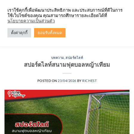
Skip
จำหน่ายโคมตะแกรง ทุกรูปแบบ
เราใช้คุกกี้เพื่อพัฒนาประสิทธิภาพ และประสบการณ์ที่ดีในการ
to
ใช้เว็บไซต์ของคุณ คุณสามารถศึกษารายละเอียดได้ที่
content
0
นโยบายความเป็นส่วนตัว
ตั้งค่าคุกกี้
ยอมรับทั้งหมด
TAG ARCHIVES:
ไฟสปอร์ตไลท์ คุณภาพสูง
บทความ
,
สปอร์ตไลท์
สปอร์ตไลท์สนามฟุตบอลหญ้าเทียม
POSTED ON
23/04/2026
BY
RICHEST