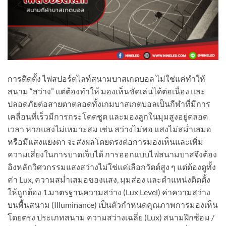
การติดตั้ง ไฟสปอร์ตไลท์สนามบาสเกตบอล ไม่ใช่แค่ทำให้
สนาม “สว่าง” แต่ต้องทำให้ มองเห็นชัดเล่นได้ต่อเนื่อง และ
ปลอดภัยต่อสายตาตลอดทั้งเกมบาสเกตบอลเป็นกีฬาที่มีการ
เคลื่อนที่เร็วมีการกระโดดชูต และมองลูกในมุมสูงอยู่ตลอด
เวลา หากแสงไม่เหมาะสม เช่น สว่างไม่พอ แสงไม่สม่ำเสมอ
หรือมีแสงแยงตา จะส่งผลโดยตรงต่อการมองเห็นและเพิ่ม
ความเสี่ยงในการบาดเจ็บได้ การออกแบบไฟสนามบาสจึงต้อง
อิงหลักวิศวกรรมแสงสว่างไม่ใช่แค่เลือกวัตต์สูง ๆ แต่ต้องดูทั้ง
ค่า Lux, ความสม่ำเสมอของแสง, มุมส่อง และตำแหน่งติดตั้ง
ให้ถูกต้อง 1.มาตรฐานความสว่าง (Lux Level) ค่าความสว่าง
บนพื้นสนาม (Illuminance) เป็นตัวกำหนดคุณภาพการมองเห็น
โดยตรง ประเภทสนาม ความสว่างเฉลี่ย (Lux) สนามฝึกซ้อม /