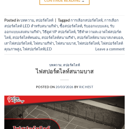
CONTINUE READING
→
Posted in
บทความ
,
สปอร์ตไลท์
|
Tagged
การเลือกสปอร์ตไลท์
,
การเลือก
สปอร์ตไลท์ LED สำหรับสนามกีฬา
,
ซื้อสปอร์ตไลท์
,
รับออกแบบแสง
,
รับ
ออกแบบแสงสนามกีฬา
,
วิธีดูค่าIP สปอร์ตไลท์
,
วิธีทำความสะอาดไฟสปอร์ต
ไลท์
,
สปอร์ตไลท์ทนฝน
,
สปอร์ตไลท์สนามกีฬา
,
สปอร์ตไลท์สนามบาสเกตบอล
,
เสาไฟสปอร์ตไลท์
,
ไฟสนามกีฬา
,
ไฟสนามบาส
,
ไฟสปอร์ตไลท์
,
ไฟสปอร์ตไลท์
คุณภาพสูง
,
ไฟสปอร์ตไลท์LED
Leave a comment
บทความ
,
สปอร์ตไลท์
ไฟสปอร์ตไลท์สนามบาส
POSTED ON
20/03/2026
BY
RICHEST