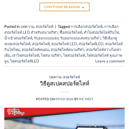
CONTINUE READING
→
Posted in
บทความ
,
สปอร์ตไลท์
|
Tagged
การเลือกสปอร์ตไลท์
,
การเลือก
สปอร์ตไลท์ LED สำหรับสนามกีฬา
,
ซื้อสปอร์ตไลท์
,
ทำไมสปอร์ตไลท์กินไฟ
,
น้ำเข้าสปอร์ตไลท์
,
รับออกแบบแสง
,
รับออกแบบแสงสนามกีฬา
,
วิธีเลือกดู
สเปคสปอร์ตไลท์
,
สปอร์ตไลท์
,
สปอร์ตไลท์ LED
,
สปอร์ตไลท์LED
,
สปอร์ตไลท์
กินไฟไหม
,
สปอร์ตไลท์ทนฝน
,
สปอร์ตไลท์สนามกีฬา
,
สปอร์ตไลท์สว่างไม่เท่า
เดิม
,
เสาไฟสปอร์ตไลท์
,
ไฟสนามกีฬา
,
ไฟสปอร์ตไลท์
,
ไฟสปอร์ตไลท์ คุณภาพ
สูง
,
ไฟสปอร์ตไลท์LED
Leave a comment
บทความ
,
สปอร์ตไลท์
วิธีดูสเปคสปอร์ตไลท์
POSTED ON
09/02/2026
BY
RICHEST