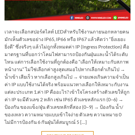
เวลาจะเลือกสปอร์ตไลท์ LEDสำหรับใช้งานภายนอกหลายคน
มักเห็นตัวเลขอย่าง IP65, IP66 หรือ IP67 แล้วคิดว่า “ยิ่งเยอะ
ยิ่งดี” ซึ่งจริงๆ แล้วไม่ถูกทั้งหมดค่า IP (Ingress Protection) คือ
มาตรฐานที่บอกว่าโคมไฟสามารถป้องกันฝุ่นและน้ำได้ระดับ
ไหน แต่การเลือกใช้งานที่ถูกต้องคือ “เลือกให้เหมาะกับสภาพ
หน้างาน” ไม่ใช่เลือกค่าสูงสุดเสมอไปหากเลือกต่ำเกินไป →
น้ำเข้า เสียเร็ว หากเลือกสูงเกินไป → จ่ายแพงเกินความจำเป็น
ค่า IP แบบใช้งานได้จริง พร้อมแนวทางเลือกให้เหมาะกับงาน
แต่ละประเภท 1.ค่า IP คืออะไร? เข้าใจโครงสร้างตัวเลขให้ถูก
ค่า IP จะมีตัวเลข 2 หลัก เช่น IP65 ตัวเลขหลักแรก (0–6) →
ป้องกัน ของแข็ง/ฝุ่น ตัวเลขหลักที่สอง (0–9) → ป้องกัน น้ำ/
ของเหลว ความหมายแบบเข้าใจง่าย ตัวเลข ความหมาย 0
ไม่มีการป้องกัน 6 กันฝุ่นได้สมบูรณ์ 5 […]