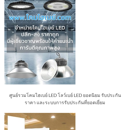
ศูนย์รวมโคมไฮเบย์ LED โลว์เบย์ LED ยอดนิยม รับประกัน
ราคา และระบบการรับประกันที่ยอดเยี่ยม