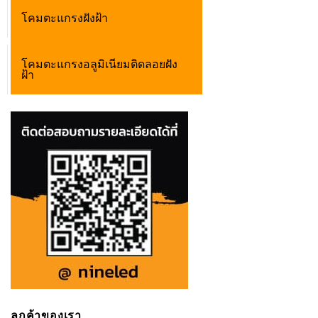
โคมตะแกรงฝังฝ้า
โคมตะแกรงอลูมิเนียมติดลอยฝัง
ฝ้า
ลูกค้าของเรา