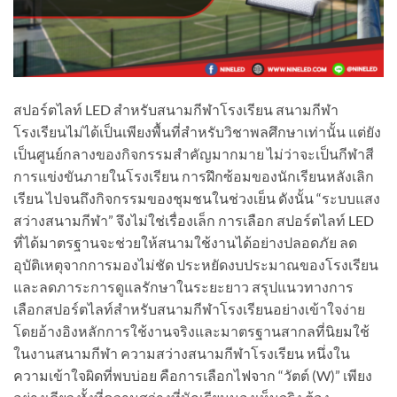
สปอร์ตไลท์ LED สำหรับสนามกีฬาโรงเรียน สนามกีฬา
โรงเรียนไม่ได้เป็นเพียงพื้นที่สำหรับวิชาพลศึกษาเท่านั้น แต่ยัง
เป็นศูนย์กลางของกิจกรรมสำคัญมากมาย ไม่ว่าจะเป็นกีฬาสี
การแข่งขันภายในโรงเรียน การฝึกซ้อมของนักเรียนหลังเลิก
เรียน ไปจนถึงกิจกรรมของชุมชนในช่วงเย็น ดังนั้น “ระบบแสง
สว่างสนามกีฬา” จึงไม่ใช่เรื่องเล็ก การเลือก สปอร์ตไลท์ LED
ที่ได้มาตรฐานจะช่วยให้สนามใช้งานได้อย่างปลอดภัย ลด
อุบัติเหตุจากการมองไม่ชัด ประหยัดงบประมาณของโรงเรียน
และลดภาระการดูแลรักษาในระยะยาว สรุปแนวทางการ
เลือกสปอร์ตไลท์สำหรับสนามกีฬาโรงเรียนอย่างเข้าใจง่าย
โดยอ้างอิงหลักการใช้งานจริงและมาตรฐานสากลที่นิยมใช้
ในงานสนามกีฬา ความสว่างสนามกีฬาโรงเรียน หนึ่งใน
ความเข้าใจผิดที่พบบ่อย คือการเลือกไฟจาก “วัตต์ (W)” เพียง