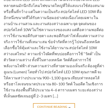
หลายคนมักนึกถึงโคมไฟขนาดใหญ่ที่ให้แสงแรงใช้ส่องสนาม
หรือพื้นที่กว้าง แต่ในความเป็นจริง สปอร์ตไลท์ LED 10W คือ
อีกหนึ่งขนาดที่ได้รับความนิยมอย่างต่อเนื่องโดยเฉพาะใน
งานบ้าน งานสวน และงานส่องสว่างเฉพาะจุด จุดเด่นของ
สปอร์ตไลท์ 10W ไม่ใช่ความแรงของแสง แต่คือความพอดีต่อ
การใช้งาน พอดีกับสายตา และพอดีกับค่าไฟ ตั้งแต่ความสว่าง
จริง การใช้งานที่เหมาะสม ข้อจำกัดที่ควรรู้ ไปจนถึงเทคนิค
เลือกซื้อให้คุ้มค่าและใช้งานได้ยาวนาน สปอร์ตไลท์ 10W
สว่างแค่ไหน? ความเข้าใจผิดที่พบบ่อยคือการใช้ “วัตต์” เป็น
ตัววัดความสว่าง ทั้งที่ในทางเทคนิค วัตต์คือค่าการใช้
พลังงานไฟฟ้า ส่วนความสว่างที่สายตามองเห็นจริง ต้องดูที่ค่า
ลูเมน (Lumen) โดยทั่วไป สปอร์ตไลท์ LED 10W คุณภาพดี จะ
ให้ความสว่างประมาณ 900–1,100 ลูเมน เทียบเท่าหลอดไส้
หรือฮาโลเจนขนาดประมาณ 80–100 วัตต์ ในอดีต ในเชิงการ
ใช้งาน ส่องพื้นที่ได้ประมาณ 4–6 ตารางเมตร ระยะส่องสว่าง
ที่เห็นผลชัดเจนอยู่ที่ 2–3 เมตร […]
CONTINUE READING
→