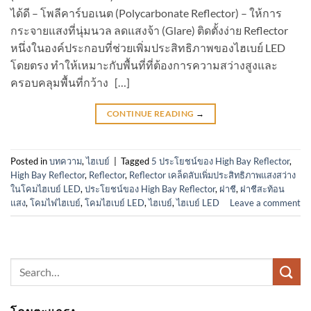
ได้ดี – โพลีคาร์บอเนต (Polycarbonate Reflector) – ให้การ
กระจายแสงที่นุ่มนวล ลดแสงจ้า (Glare) ติดตั้งง่าย Reflector
หนึ่งในองค์ประกอบที่ช่วยเพิ่มประสิทธิภาพของไฮเบย์ LED
โดยตรง ทำให้เหมาะกับพื้นที่ที่ต้องการความสว่างสูงและ
ครอบคลุมพื้นที่กว้าง […]
CONTINUE READING
→
Posted in
บทความ
,
ไฮเบย์
|
Tagged
5 ประโยชน์ของ High Bay Reflector
,
High Bay Reflector
,
Reflector
,
Reflector เคล็ดลับเพิ่มประสิทธิภาพแสงสว่าง
ในโคมไฮเบย์ LED
,
ประโยชน์ของ High Bay Reflector
,
ฝาชี
,
ฝาชีสะท้อน
แสง
,
โคมไฟไฮเบย์
,
โคมไฮเบย์ LED
,
ไฮเบย์
,
ไฮเบย์ LED
Leave a comment
Search
for: