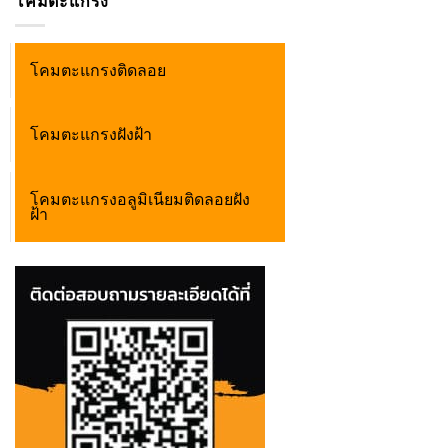
โคมตะแกรง
โคมตะแกรงติดลอย
โคมตะแกรงฝังฝ้า
โคมตะแกรงอลูมิเนียมติดลอยฝัง
ฝ้า