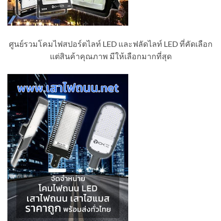
ศูนย์รวมโคมไฟสปอร์ตไลท์ LED และฟลัดไลท์ LED ที่คัดเลือก
แต่สินค้าคุณภาพ มีให้เลือกมากที่สุด