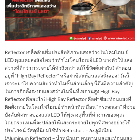
Reflector เคล็ดลับเพิ่มประสิทธิภาพแสงสว่างในโคมไฮเบย์
LED คุณเคยสงสัยไหมว่าทำไมโคมไฮเบย์ LED บางตัวให้แสง
สว่างที่ดีกว่า กระจายได้ทั่วถึงกว่า แม้ใช้วัตต์เท่ากัน? คำตอบ
อยู่ที่ “High Bay Reflector” หรือฝาชีสะท้อนแสงนั่นเอง! วันนี้
เราจะมาไขความลับว่าทำไมชิ้นส่วนเล็กๆ นี้ถึงมีความสำคัญ
ในการติดตั้งระบบแสงสว่างในพื้นที่เพดานสูง High Bay
Reflector คืออะไร? High Bay Reflector คือฝาชีสะท้อนแสงที่
ติดตั้งภายในโคมไฟไฮเบย์ ทำหน้าที่เหมือน “กระจกเงา” ที่ช่วย
บังคับทิศทางของแสง LED ให้พุ่งลงสู่พื้นที่ทำงานของคุณ
โดยตรง แทนที่จะปล่อยให้แสงกระจายไปทุกทิศทางอย่างไร้
ประโยชน์ วัสดุที่นิยมใช้ทำ Reflector : – อะลูมิเนียม
(Aluminum Reflector) – น้ำหนักเบา ทนทาน และสะท้อนแสง