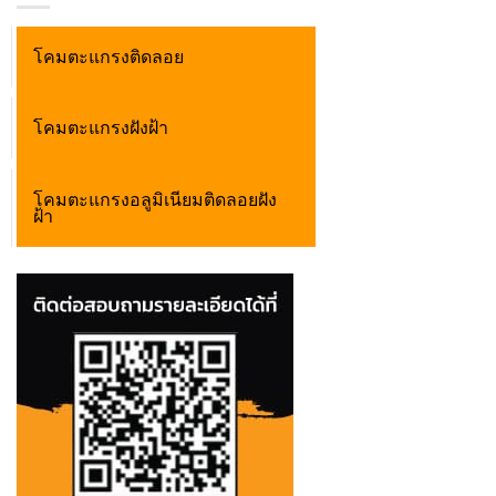
โคมตะแกรงติดลอย
โคมตะแกรงฝังฝ้า
โคมตะแกรงอลูมิเนียมติดลอยฝัง
ฝ้า