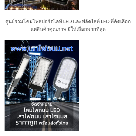
ศูนย์รวมโคมไฟสปอร์ตไลท์ LED และฟลัดไลท์ LED ที่คัดเลือก
แต่สินค้าคุณภาพ มีให้เลือกมากที่สุด