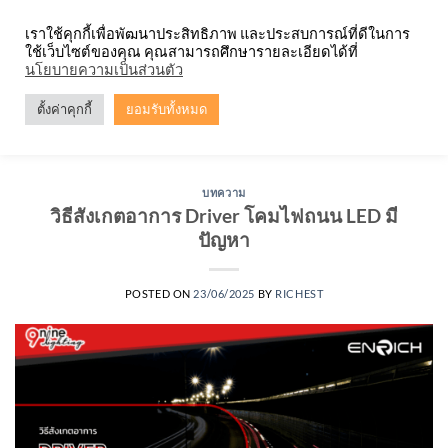
Skip
จำหน่ายโคมตะแกรง ทุกรูปแบบ
เราใช้คุกกี้เพื่อพัฒนาประสิทธิภาพ และประสบการณ์ที่ดีในการ
to
ใช้เว็บไซต์ของคุณ คุณสามารถศึกษารายละเอียดได้ที่
content
0
นโยบายความเป็นส่วนตัว
ตั้งค่าคุกกี้
ยอมรับทั้งหมด
TAG ARCHIVES:
DRIVER มีปัญหา
บทความ
วิธีสังเกตอาการ Driver โคมไฟถนน LED มี
ปัญหา
POSTED ON
23/06/2025
BY
RICHEST