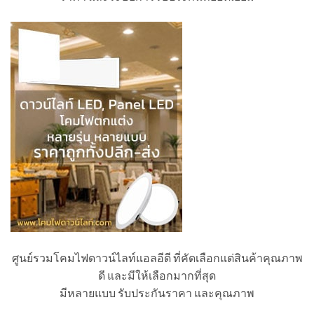
ศูนย์รวมโคมไฟดาวน์ไลท์แอลอีดี ที่คัดเลือกแต่สินค้าคุณภาพ
ดี และมีให้เลือกมากที่สุด
มีหลายแบบ รับประกันราคา และคุณภาพ