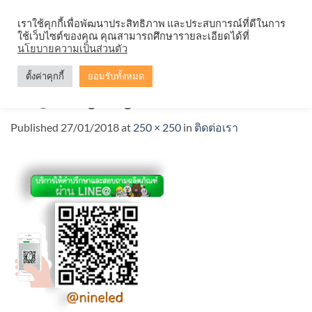
Skip
จำหน่ายโคมตะแกรง ทุกรูปแบบ
เราใช้คุกกี้เพื่อพัฒนาประสิทธิภาพ และประสบการณ์ที่ดีในการ
to
ใช้เว็บไซต์ของคุณ คุณสามารถศึกษารายละเอียดได้ที่
content
นโยบายความเป็นส่วนตัว
ตั้งค่าคุกกี้
ยอมรับทั้งหมด
line@ninelighting-1
Published
27/01/2018
at
250 × 250
in
ติดต่อเรา