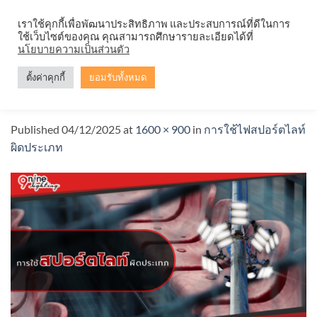
Skip
จำหน่ายโคมตะแกรง ทุกรูปแบบ
เราใช้คุกกี้เพื่อพัฒนาประสิทธิภาพ และประสบการณ์ที่ดีในการ
to
ใช้เว็บไซต์ของคุณ คุณสามารถศึกษารายละเอียดได้ที่
content
นโยบายความเป็นส่วนตัว
ตั้งค่าคุกกี้
ยอมรับทั้งหมด
การใช้สปอร์ตไลท์ผิดประเภท
Published
04/12/2025
at
1600 × 900
in
การใช้ไฟสปอร์ตไลท์
ผิดประเภท