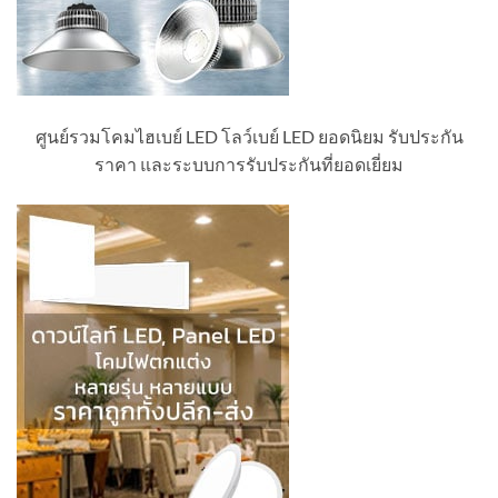
ศูนย์รวมโคมไฮเบย์ LED โลว์เบย์ LED ยอดนิยม รับประกัน
ราคา และระบบการรับประกันที่ยอดเยี่ยม