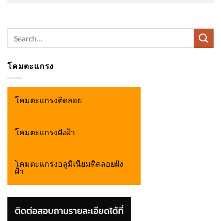
Search
for:
โคมตะแกรง
โคมตะแกรงติดลอย
โคมตะแกรงฝังฝ้า
โคมตะแกรงอลูมิเนียมติดลอยฝัง
ฝ้า