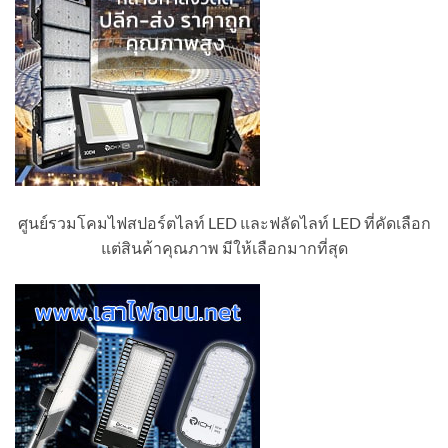
ศูนย์รวมโคมไฟสปอร์ตไลท์ LED และฟลัดไลท์ LED ที่คัดเลือก
แต่สินค้าคุณภาพ มีให้เลือกมากที่สุด