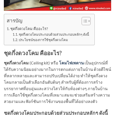
สารบัญ
ชุดกึ่งดวงโคม คืออะไร?
ชุดกึ่งดวงโคมประกอบด้วยส่วนประกอบหลักๆ ดังนี้
ประโยชน์ของการใช้ชุดกึ่งดวงโคม
ชุดกึ่งดวงโคม คืออะไร?
ชุดกึ่งดวงโคม
(Ceiling kit) หรือ
โคมไฟเพดาน
เป็นอุปกรณ์ที่
ได้รับความนิยมอย่างมากในการตกแต่งภายในบ้าน ด้วยดีไซน์
ที่หลากหลายและสามารถปรับเปลี่ยนได้ง่าย ทำให้ชุดกึ่งดวง
โคมกลายเป็นตัวเลือกอันดับต้นๆ สำหรับผู้ที่ต้องการสร้าง
บรรยากาศที่อบอุ่นและสว่างไสวให้กับห้องต่างๆ ภายในบ้าน
การเลือกใช้ชุดกึ่งดวงโคมที่เหมาะสมจะช่วยเสริมสร้างความ
สวยงามและฟังก์ชันการใช้งานของพื้นที่ได้อย่างลงตัว
ชุดกึ่งดวงโคมประกอบด้วยส่วนประกอบหลักๆ ดังนี้