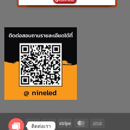
Visa
PayPal
Stripe
MasterCard
Cash
ติดต่อเรา
On