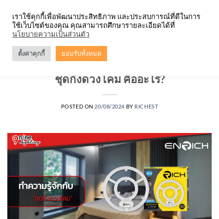
Skip
จำหน่ายโคมตะแกรง ทุกรูปแบบ
เราใช้คุกกี้เพื่อพัฒนาประสิทธิภาพ และประสบการณ์ที่ดีในการ
to
ใช้เว็บไซต์ของคุณ คุณสามารถศึกษารายละเอียดได้ที่
content
0
นโยบายความเป็นส่วนตัว
ตั้งค่าคุกกี้
ยอมรับทั้งหมด
บทความ
ชุดกึ่งดวงโคม คืออะไร?
POSTED ON
20/08/2024
BY
RICHEST