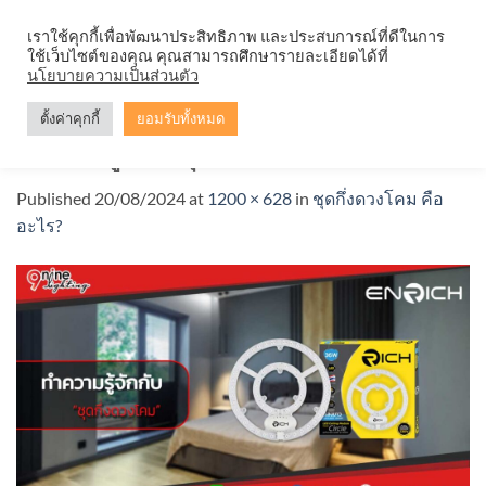
Skip
จำหน่ายโคมตะแกรง ทุกรูปแบบ
เราใช้คุกกี้เพื่อพัฒนาประสิทธิภาพ และประสบการณ์ที่ดีในการ
to
ใช้เว็บไซต์ของคุณ คุณสามารถศึกษารายละเอียดได้ที่
content
นโยบายความเป็นส่วนตัว
ตั้งค่าคุกกี้
ยอมรับทั้งหมด
ทำความรู้จักกับชุดกึ่งดวงโคมv1
Published
20/08/2024
at
1200 × 628
in
ชุดกึ่งดวงโคม คือ
อะไร?