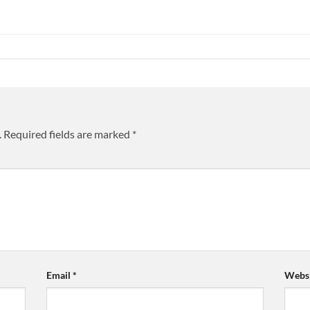
.
Required fields are marked
*
Email
*
Websi