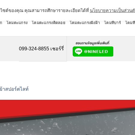
ว็บไซต์ของคุณ คุณสามารถศึกษารายละเอียดได้ที่
นโยบายความเป็นส่วนต
ก
โคมตะแกรง
โคมตะแกรงติดลอย
โคมตะแกรงฝังฝ้า
โคมทีบาร์
โคมที
099-324-8855 เชอร์รี่
เข้าสปอร์ตไลท์