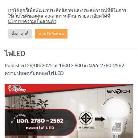
Skip
จำหน่ายโคมตะแกรง ทุกรูปแบบ
เราใช้คุกกี้เพื่อพัฒนาประสิทธิภาพ และประสบการณ์ที่ดีในการ
to
ใช้เว็บไซต์ของคุณ คุณสามารถศึกษารายละเอียดได้ที่
content
นโยบายความเป็นส่วนตัว
ตั้งค่าคุกกี้
ยอมรับทั้งหมด
มอก.2780 -2562 ความปลอดภัยหลอด
ไฟLED
Published
26/08/2025
at
1600 × 900
in
มอก. 2780-2562
ความปลอดภัยหลอดไฟ LED