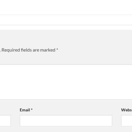
.
Required fields are marked
*
Email
*
Websi