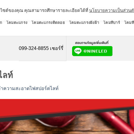
ว็บไซต์ของคุณ คุณสามารถศึกษารายละเอียดได้ที่
นโยบายความเป็นส่วนต
ก
โคมตะแกรง
โคมตะแกรงติดลอย
โคมตะแกรงฝังฝ้า
โคมทีบาร์
โคมที
099-324-8855 เชอร์รี่
ไลท์
ีทำความสะอาดไฟสปอร์ตไลท์