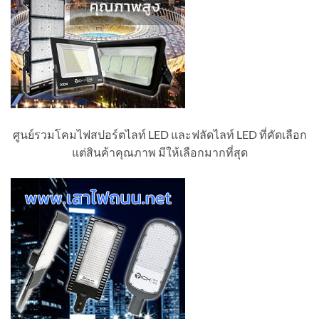
ศูนย์รวมโคมไฟสปอร์ตไลท์ LED และฟลัดไลท์ LED ที่คัดเลือก
แต่สินค้าคุณภาพ มีให้เลือกมากที่สุด