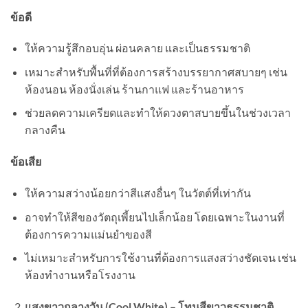
ข้อดี
ให้ความรู้สึกอบอุ่น ผ่อนคลาย และเป็นธรรมชาติ
เหมาะสำหรับพื้นที่ที่ต้องการสร้างบรรยากาศสบายๆ เช่น
ห้องนอน ห้องนั่งเล่น ร้านกาแฟ และร้านอาหาร
ช่วยลดความเครียดและทำให้ดวงตาสบายขึ้นในช่วงเวลา
กลางคืน
ข้อเสีย
ให้ความสว่างน้อยกว่าสีแสงอื่นๆ ในวัตต์ที่เท่ากัน
อาจทำให้สีของวัตถุเพี้ยนไปเล็กน้อย โดยเฉพาะในงานที่
ต้องการความแม่นยำของสี
ไม่เหมาะสำหรับการใช้งานที่ต้องการแสงสว่างชัดเจน เช่น
ห้องทำงานหรือโรงงาน
แสงขาวกลางวัน (Cool White) – โทนสีขาวธรรมชาติ