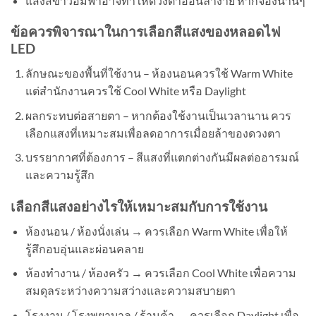
แสงสีขาวอมฟ้าอาจทำให้ดวงตาอ่อนล้าง่าย หากจ้องนานๆ
ข้อควรพิจารณาในการเลือกสีแสงของหลอดไฟ
LED
ลักษณะของพื้นที่ใช้งาน – ห้องนอนควรใช้ Warm White
แต่สำนักงานควรใช้ Cool White หรือ Daylight
ผลกระทบต่อสายตา – หากต้องใช้งานเป็นเวลานาน ควร
เลือกแสงที่เหมาะสมเพื่อลดอาการเมื่อยล้าของดวงตา
บรรยากาศที่ต้องการ – สีแสงที่แตกต่างกันมีผลต่ออารมณ์
และความรู้สึก
เลือกสีแสงอย่างไรให้เหมาะสมกับการใช้งาน
ห้องนอน / ห้องนั่งเล่น → ควรเลือก Warm White เพื่อให้
รู้สึกอบอุ่นและผ่อนคลาย
ห้องทำงาน / ห้องครัว → ควรเลือก Cool White เพื่อความ
สมดุลระหว่างความสว่างและความสบายตา
โรงงาน / โรงพยาบาล / ร้านค้า → ควรเลือก Daylight เพื่อ