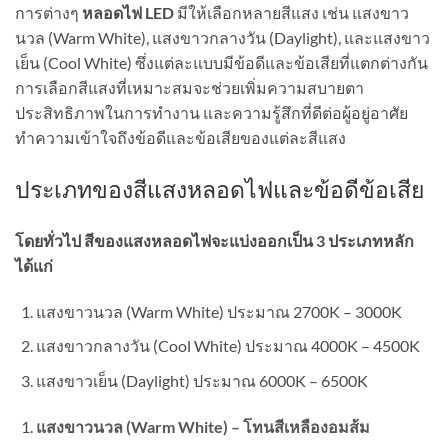
การต่างๆ
หลอดไฟ LED
มีให้เลือกหลายสีแสง เช่น แสงขาว
นวล (Warm White), แสงขาวกลางวัน (Daylight), และแสงขาว
เย็น (Cool White) ซึ่งแต่ละแบบมีข้อดีและข้อเสียที่แตกต่างกัน
การเลือกสีแสงที่เหมาะสมจะช่วยเพิ่มความสบายตา
ประสิทธิภาพในการทำงาน และความรู้สึกที่ดีต่อผู้อยู่อาศัย
ทำความเข้าใจถึงข้อดีและข้อเสียของแต่ละสีแสง
ประเภทของสีแสงหลอดไฟและข้อดีข้อเสีย
โดยทั่วไป สีของแสงหลอดไฟจะแบ่งออกเป็น 3 ประเภทหลัก
ได้แก่
แสงขาวนวล (Warm White) ประมาณ 2700K – 3000K
แสงขาวกลางวัน (Cool White) ประมาณ 4000K – 4500K
แสงขาวเย็น (Daylight) ประมาณ 6000K – 6500K
แสงขาวนวล (Warm White) – โทนสีเหลืองอมส้ม