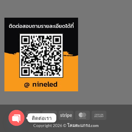
Visa
PayPal
Stripe
MasterCard
Cash
ติดต่อเรา
On
Copyright 2026 ©
โคมตะแกรง.com
Delivery
OPEN