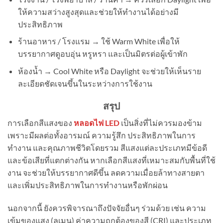
ให้ความสว่างสูงสุดและช่วยให้ทำงานได้อย่างมี
ประสิทธิภาพ
ร้านอาหาร / โรงแรม → ใช้ Warm White เพื่อให้
บรรยากาศดูอบอุ่น หรูหรา และเป็นมิตรต่อผู้เข้าพัก
ห้องน้ำ → Cool White หรือ Daylight จะช่วยให้เห็นราย
ละเอียดชัดเจนขึ้นในระหว่างการใช้งาน
สรุป
การเลือกสีแสงของ
หลอดไฟ LED
เป็นสิ่งที่ไม่ควรมองข้าม
เพราะมีผลต่อทั้งอารมณ์ ความรู้สึก ประสิทธิภาพในการ
ทำงาน และคุณภาพชีวิตโดยรวม สีแสงแต่ละประเภทมีข้อดี
และข้อเสียที่แตกต่างกัน หากเลือกสีแสงที่เหมาะสมกับพื้นที่ใช้
งาน จะช่วยให้บรรยากาศดีขึ้น ลดความเมื่อยล้าทางสายตา
และเพิ่มประสิทธิภาพในการทำงานหรือพักผ่อน
นอกจากนี้ ยังควรพิจารณาถึงปัจจัยอื่นๆ ร่วมด้วย เช่น ความ
เข้มของแสง (ลูเมน) ค่าความถูกต้องของสี (CRI) และประเภท