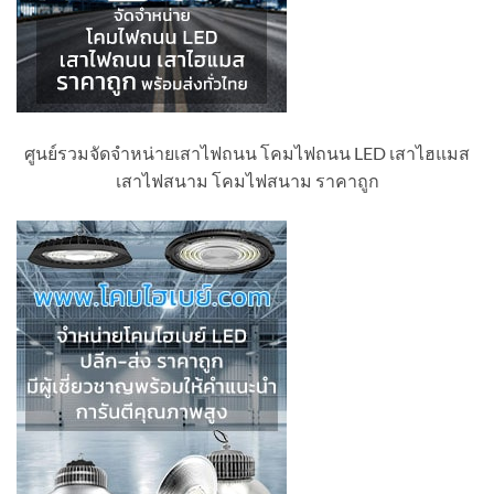
ศูนย์รวมจัดจำหน่ายเสาไฟถนน โคมไฟถนน LED เสาไฮแมส
เสาไฟสนาม โคมไฟสนาม ราคาถูก