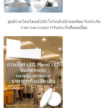
ศูนย์รวมโคมไฮเบย์ LED โลว์เบย์ LED ยอดนิยม รับประกัน
ราคา และระบบการรับประกันที่ยอดเยี่ยม