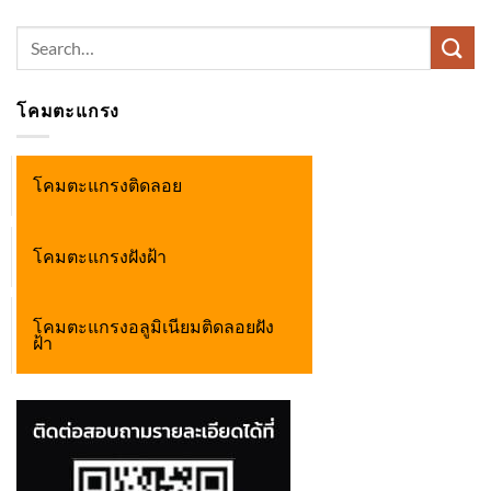
Search
for:
โคมตะแกรง
โคมตะแกรงติดลอย
โคมตะแกรงฝังฝ้า
โคมตะแกรงอลูมิเนียมติดลอยฝัง
ฝ้า