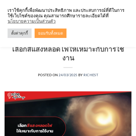
Skip
จำหน่ายโคมตะแกรง ทุกรูปแบบ
เราใช้คุกกี้เพื่อพัฒนาประสิทธิภาพ และประสบการณ์ที่ดีในการ
to
ใช้เว็บไซต์ของคุณ คุณสามารถศึกษารายละเอียดได้ที่
content
0
นโยบายความเป็นส่วนตัว
ตั้งค่าคุกกี้
ยอมรับทั้งหมด
บทความ
,
หลอดไฟ
เลือกสีแสงหลอดไฟให้เหมาะกับการใช้
งาน
POSTED ON
24/03/2025
BY
RICHEST