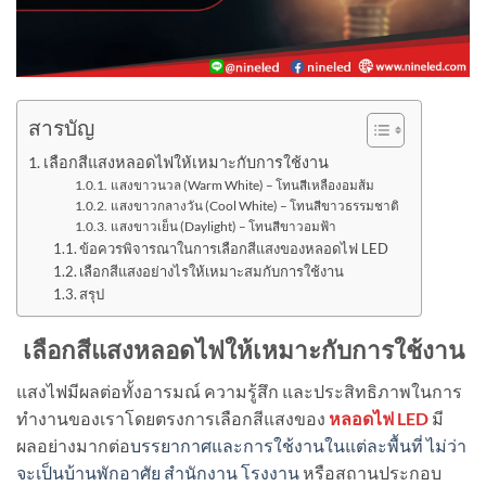
สารบัญ
เลือกสีแสงหลอดไฟให้เหมาะกับการใช้งาน
แสงขาวนวล (Warm White) – โทนสีเหลืองอมส้ม
แสงขาวกลางวัน (Cool White) – โทนสีขาวธรรมชาติ
แสงขาวเย็น (Daylight) – โทนสีขาวอมฟ้า
ข้อควรพิจารณาในการเลือกสีแสงของหลอดไฟ LED
เลือกสีแสงอย่างไรให้เหมาะสมกับการใช้งาน
สรุป
เลือกสีแสงหลอดไฟให้เหมาะกับการใช้งาน
แสงไฟมีผลต่อทั้งอารมณ์ ความรู้สึก และประสิทธิภาพในการ
ทำงานของเราโดยตรงการเลือกสีแสงของ
หลอดไฟ LED
มี
ผลอย่างมากต่อ
บรรยากาศและการใช้งานในแต่ละพื้นที่ ไม่ว่า
จะเป็นบ้านพักอาศัย สำนักงาน โรงงาน
หรือสถานประกอบ