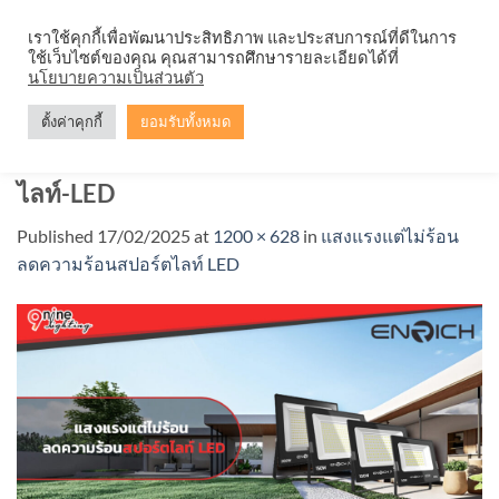
Skip
จำหน่ายโคมตะแกรง ทุกรูปแบบ
เราใช้คุกกี้เพื่อพัฒนาประสิทธิภาพ และประสบการณ์ที่ดีในการ
to
ใช้เว็บไซต์ของคุณ คุณสามารถศึกษารายละเอียดได้ที่
content
นโยบายความเป็นส่วนตัว
ตั้งค่าคุกกี้
ยอมรับทั้งหมด
แสงแรงแต่ไม่ร้อน-ลดความร้อนสปอร์ต
ไลท์-LED
Published
17/02/2025
at
1200 × 628
in
แสงแรงแต่ไม่ร้อน
ลดความร้อนสปอร์ตไลท์ LED