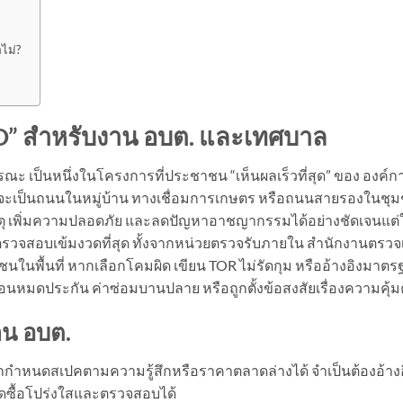
ไม่?
D”
สำหรับงาน อบต. และเทศบาล
ณะ เป็นหนึ่งในโครงการที่ประชาชน “เห็นผลเร็วที่สุด” ของ องค์ก
่าจะเป็นถนนในหมู่บ้าน ทางเชื่อมการเกษตร หรือถนนสายรองในชุ
หตุ เพิ่มความปลอดภัย และลดปัญหาอาชญากรรมได้อย่างชัดเจนแต่
ตรวจสอบเข้มงวดที่สุด ทั้งจากหน่วยตรวจรับภายใน สำนักงานตรวจเ
ในพื้นที่ หากเลือกโคมผิด เขียน TOR ไม่รัดกุม หรืออ้างอิงมาต
่อนหมดประกัน ค่าซ่อมบานปลาย หรือถูกตั้งข้อสงสัยเรื่องความคุ้ม
าน อบต.
กำหนดสเปคตามความรู้สึกหรือราคาตลาดล่างได้ จำเป็นต้องอ้างอ
ดซื้อโปร่งใสและตรวจสอบได้