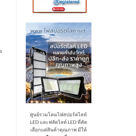
อ
ศูนย์รวมโคมไฟสปอร์ตไลท์
LED และฟลัดไลท์ LED ที่คัด
เลือกแต่สินค้าคุณภาพ มีให้