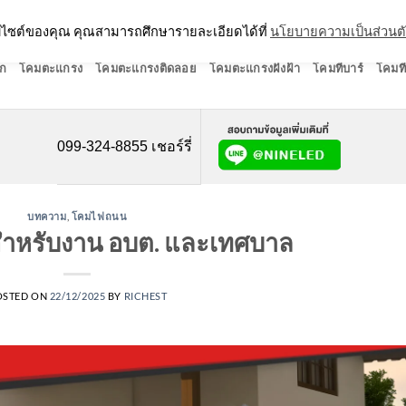
ว็บไซต์ของคุณ คุณสามารถศึกษารายละเอียดได้ที่
นโยบายความเป็นส่วนต
ก
โคมตะแกรง
โคมตะแกรงติดลอย
โคมตะแกรงฝังฝ้า
โคมทีบาร์
โคมที
099-324-8855 เชอร์รี่
บทความ
,
โคมไฟถนน
หรับงาน อบต. และเทศบาล
OSTED ON
22/12/2025
BY
RICHEST