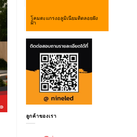
โคมตะแกรงอลูมิเนียมติดลอยฝัง
ฝ้า
ลูกค้าของเรา