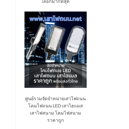
เลือกมากที่สุด
ศูนย์รวมจัดจำหน่ายเสาไฟถนน
โคมไฟถนน LED เสาไฮแมส
เสาไฟสนาม โคมไฟสนาม
ราคาถูก