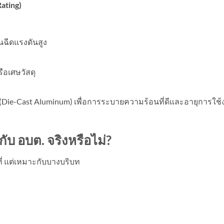
Rating)
นฉีดแรงดันสูง
ือเศษวัสดุ
ูป (Die-Cast Aluminum) เพื่อการระบายความร้อนที่ดีและอายุการใช
บ อบต. จริงหรือไม่
?
ี่ แต่เหมาะกับบางบริบท