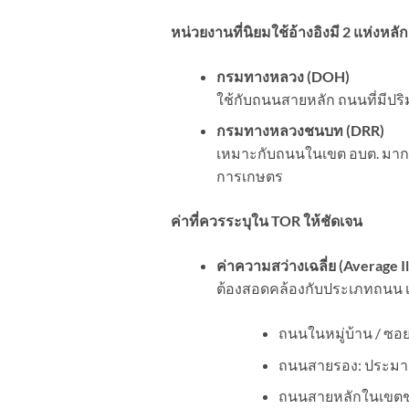
หน่วยงานที่นิยมใช้อ้างอิงมี 2 แห่งหลัก
กรมทางหลวง (
DOH)
ใช้กับถนนสายหลัก ถนนที่มีปร
กรมทางหลวงชนบท (
DRR)
เหมาะกับถนนในเขต อบต. มากที
การเกษตร
ค่าที่ควรระบุใน
TOR
ให้ชัดเจน
ค่าความสว่างเฉลี่ย (
Average I
ต้องสอดคล้องกับประเภทถนน เ
ถนนในหมู่บ้าน / ซอ
ถนนสายรอง: ประมา
ถนนสายหลักในเขตชุ