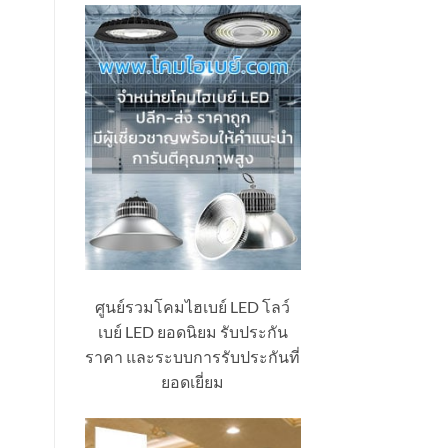
ศูนย์รวมโคมไฮเบย์ LED โลว์
เบย์ LED ยอดนิยม รับประกัน
ราคา และระบบการรับประกันที่
ยอดเยี่ยม