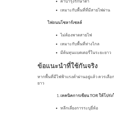
ค่าบำรุงรักษาต่ำ
เหมาะกับพื้นที่ที่มีสายไฟผ่าน
ไฟถนนโซลาร์เซลล์
ไม่ต้องพาดสายไฟ
เหมาะกับพื้นที่ห่างไกล
มีต้นทุนแบตเตอรี่ในระยะยาว
ข้อแนะนำที่ใช้กันจริง
หากพื้นที่มีไฟฟ้าแรงต่ำผ่านอยู่แล้ว ควรเ
ยาว
เทคนิคการเขียน
TOR
ให้โปร่
หลีกเลี่ยงการระบุยี่ห้อ