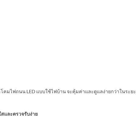
ลือกโคมไฟถนน LED แบบใช้ไฟบ้าน จะคุ้มค่าและดูแลง่ายกว่าในระยะ
งใสและตรวจรับง่าย