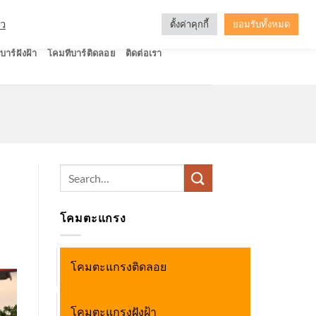
ัว
ตั้งค่าคุกกี้
ยอมรับทั้งหมด
บาร์ฝังฝ้า
โคมทีบาร์ติดลอย
ติดต่อเรา
Search
for:
โคมตะแกรง
โคมตะแกรงติดลอย
โคมตะแกรงฝังฝ้า