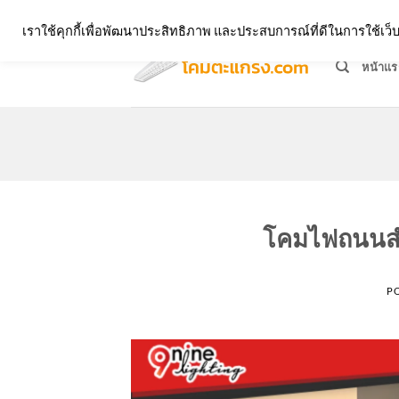
Skip
จำหน่ายโคมตะแกรง ทุกรูปแบบ
เราใช้คุกกี้เพื่อพัฒนาประสิทธิภาพ และประสบการณ์ที่ดีในการใช้เ
to
content
หน้าแร
โคมไฟถนนสำ
P