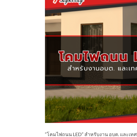
“โคมไฟถนน LED” สำหรับงาน อบต. และเทศบ