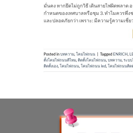
มั่นคง หากยึดไม่ถูกวิธี เดินสายไฟผิดพลาด
กำหนดของเทศบาลหรือชุม 3. ทำไมควรพึ่งช่า
และปลอดภัยกว่า เพราะ: มีความรู้ความเชี่
Posted in
บทความ
,
โคมไฟถนน
|
Tagged
ENRICH
,
L
ตั้งโคมไฟถนนดีไหม
,
ติดตั้งโคมไฟถนน
,
บทความ
,
ระบบ
ติดตั้งเอง
,
โคมไฟถนน
,
โคมไฟถนน led
,
โคมไฟถนนติดตั