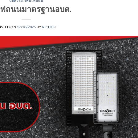
บทความ
,
โคมไฟถนน
ไฟถนนมาตรฐานอบต.
OSTED ON
17/10/2025
BY
RICHEST