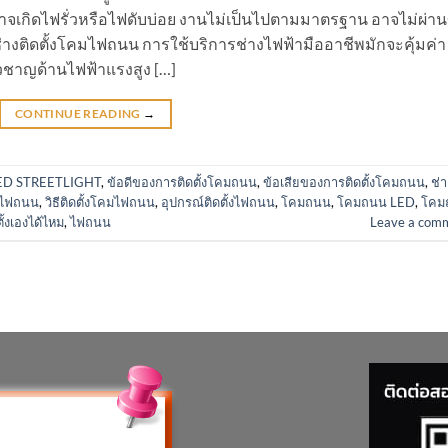
 อาจเกิดไฟรั่วหรือไฟดับบ่อย งานไม่เป็นไปตามมาตรฐาน อาจไม่ผ่าน
งติดตั้งโคมไฟถนน การใช้บริการช่างไฟฟ้ามืออาชีพมักจะคุ้มค่า
ยวชาญด้านไฟฟ้าแรงสูง […]
CONTINUE READING
→
ED STREETLIGHT
,
ข้อดีของการติดตั้งโคมถนน
,
ข้อเสียของการติดตั้งโคมถนน
,
ช่า
ไฟถนน
,
วิธีติดตั้งโคมไฟถนน
,
อุปกรณ์ติดตั้งไฟถนน
,
โคมถนน
,
โคมถนน LED
,
โคม
้งเองได้ไหม
,
ไฟถนน
Leave a com