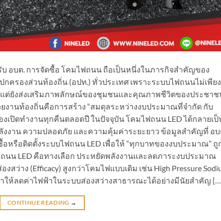
 อบต. การจัดซื้อ โคมไฟถนน ถือเป็นหนึ่งในภารกิจสำคัญของ
ปกครองส่วนท้องถิ่น (อปท.) ทั่วประเทศ เพราะระบบไฟถนนไม่เพียง
น แต่ยังส่งเสริมภาพลักษณ์ของชุมชนและคุณภาพชีวิตของประชาช
งานท้องถิ่นคือการสร้าง “สมดุลระหว่างงบประมาณที่จำกัด กับ
งเปิดทำงานทุกคืนตลอดปี ในปัจจุบัน โคมไฟถนน LED ได้กลายเป็
พลังงาน ความปลอดภัย และความคุ้มค่าระยะยาว ข้อมูลสำคัญที่ อบ
ดซื้อหรือติดตั้งระบบไฟถนน LED เพื่อให้ “ทุกบาทของงบประมาณ” ถู
่โคมไฟถนน LED คือทางเลือก ประหยัดพลังงานและลดภาระงบประมาณ
สว่าง (Efficacy) สูงกว่าโคมไฟแบบเดิม เช่น High Pressure Sod
 ทำให้ลดค่าไฟฟ้าในระบบส่องสว่างสาธารณะได้อย่างมีนัยสำคัญ […
CONTINUE READING
→