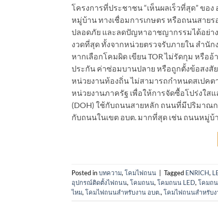
โครงการที่ประชาชน “เห็นผลเร็วที่สุด” ขอ
หมู่บ้าน ทางเชื่อมการเกษตร หรือถนนสายรอ
ปลอดภัย และลดปัญหาอาชญากรรมได้อย่างชั
งวดที่สุด ทั้งจากหน่วยตรวจรับภายใน สำนั
หากเลือกโคมผิด เขียน TOR ไม่รัดกุม หรือ
ประกัน ค่าซ่อมบานปลาย หรือถูกตั้งข้อสงสั
หน่วยงานท้องถิ่น ไม่สามารถกำหนดสเปคตาม
หน่วยงานภาครัฐ เพื่อให้การจัดซื้อโปร่งใส
(DOH) ใช้กับถนนสายหลัก ถนนที่มีปริมาณ
กับถนนในเขต อบต. มากที่สุด เช่น ถนนหมู่
Posted in
บทความ
,
โคมไฟถนน
|
Tagged
ENRICH
,
L
อุปกรณ์ติดตั้งไฟถนน
,
โคมถนน
,
โคมถนน LED
,
โคมถนน
ไหม
,
โคมไฟถนนสำหรับงาน อบต.
,
โคมไฟถนนสำหรับงา