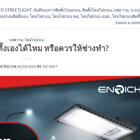
ED STREETLIGHT
,
ข้อดีของการติดตั้งโคมถนน
,
ติดตั้งโคมไฟถนน
,
บทความ
,
ระบบ
คมถนนติดตั้งเอง
,
โคมไฟถนน
,
โคมไฟถนน led
,
โคมไฟถนน อบต.
,
โคมไฟถนนติดตั้
Leave a com
บทความ
,
โคมไฟถนน
้งเองได้ไหม หรือควรให้ช่างทำ?
OSTED ON
24/09/2025
BY
RICHEST