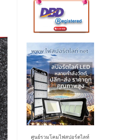
ศูนย์รวมโคมไฟสปอร์ตไลท์