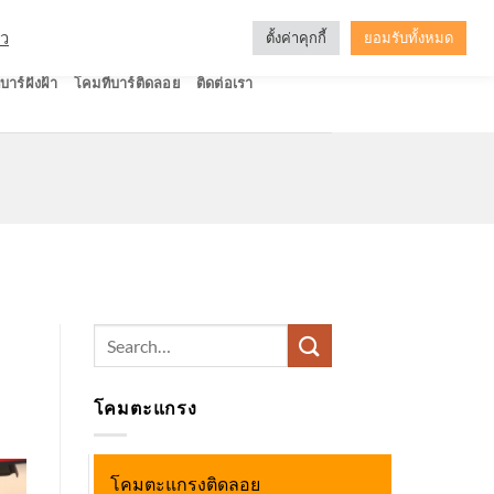
ัว
ตั้งค่าคุกกี้
ยอมรับทั้งหมด
บาร์ฝังฝ้า
โคมทีบาร์ติดลอย
ติดต่อเรา
Search
for:
โคมตะแกรง
โคมตะแกรงติดลอย