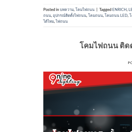
Posted in
บทความ
,
โคมไฟถนน
|
Tagged
ENRICH
,
L
ถนน
,
อุปกรณ์ติดตั้งไฟถนน
,
โคมถนน
,
โคมถนน LED
,
โ
ได้ไหม
,
ไฟถนน
โคมไฟถนน ติดตั
P