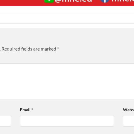
.
Required fields are marked
*
Email
*
Websi