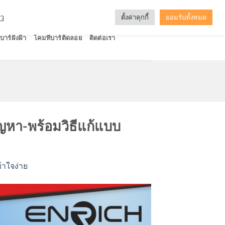
ัว
ตั้งค่าคุกกี้
ยอมรับทั้งหมด
บาร์ฝังฝ้า
โคมทีบาร์ติดลอย
ติดต่อเรา
ญหา-พร้อมวิธีแก้แบบ
้าใจง่าย