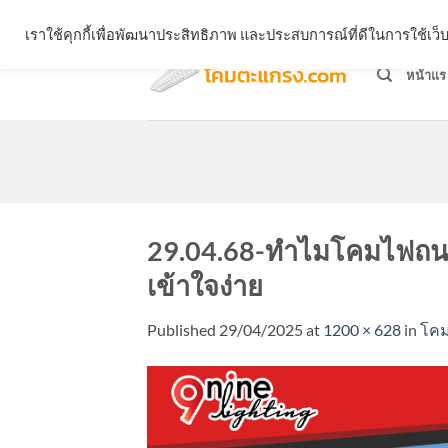
Skip
จำหน่ายโคมตะแกรง ทุกรูปแบบ
เราใช้คุกกี้เพื่อพัฒนาประสิทธิภาพ และประสบการณ์ที่ดีในการใช้เ
to
content
หน้าแร
29.04.68-ทำไมโคมไฟถนนโซ
เข้าใจง่าย
Published
29/04/2025
at
1200 × 628
in
โคม