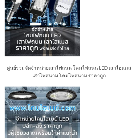
ศูนย์รวมจัดจำหน่ายเสาไฟถนน โคมไฟถนน LED เสาไฮแมส
เสาไฟสนาม โคมไฟสนาม ราคาถูก