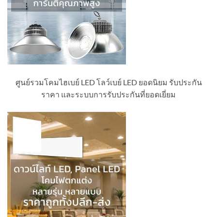
ศูนย์รวมโคมไฮเบย์ LED โลว์เบย์ LED ยอดนิยม รับประกัน
ราคา และระบบการรับประกันที่ยอดเยี่ยม