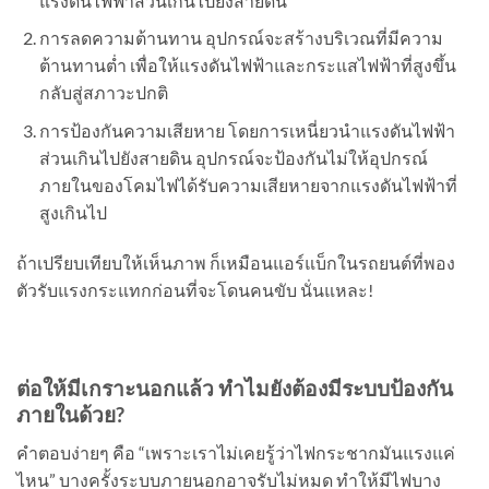
แรงดันไฟฟ้าส่วนเกินไปยังสายดิน
การลดความต้านทาน อุปกรณ์จะสร้างบริเวณที่มีความ
ต้านทานต่ำ เพื่อให้แรงดันไฟฟ้าและกระแสไฟฟ้าที่สูงขึ้น
กลับสู่สภาวะปกติ
การป้องกันความเสียหาย โดยการเหนี่ยวนำแรงดันไฟฟ้า
ส่วนเกินไปยังสายดิน อุปกรณ์จะป้องกันไม่ให้อุปกรณ์
ภายในของโคมไฟได้รับความเสียหายจากแรงดันไฟฟ้าที่
สูงเกินไป
ถ้าเปรียบเทียบให้เห็นภาพ ก็เหมือนแอร์แบ็กในรถยนต์ที่พอง
ตัวรับแรงกระแทกก่อนที่จะโดนคนขับ นั่นแหละ!
ต่อให้มีเกราะนอกแล้ว ทำไมยังต้องมีระบบป้องกัน
ภายในด้วย
?
คำตอบง่ายๆ คือ “เพราะเราไม่เคยรู้ว่าไฟกระชากมันแรงแค่
ไหน” บางครั้งระบบภายนอกอาจรับไม่หมด ทำให้มีไฟบาง