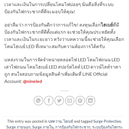
เวลาและเงินในการเปลี่ยนโคมไฟบ่อยๆ นั่นคือสิ่งที่ระบบ
ป้องกันไฟกระชากที่ดีจะมอบให้คุณ!
อย่าลืมว่า การป้องกันดีกว่าการแก้ไข! ลงทุนเลือก
ไฮเบย์
ที่มี
ป้องกันไฟกระชากที่ดีตั้งแต่แรก จะช่วยให้คุณประหยัดทั้ง
เวลาและเงินในระยะยาว หวังว่าบทความนี้จะช่วยให้คุณเลือก
โคมไฮเบย์ LED ที่เหมาะสมกับความต้องการได้ครับ
แหล่งรวมในการจัดจำหน่ายหลอดไฟ LED โคมไฟถนน LED
เสาไฟถนน โคมไฮเบย์ LED สปอร์ตไลท์ LED ดาวน์ไลท์ราคา
ถูก สนใจสอบถามข้อมูลสินค้าเพิ่มเติมที่ LINE Official
Account:
@nineled
This entry was posted in
บทความ
,
ไฮเบย์
and tagged
Surge Protection
,
Surge ภายนอก
,
Surge ภายใน
,
การป้องกันไฟกระชาก
,
ระบบป้องกันไฟกระ