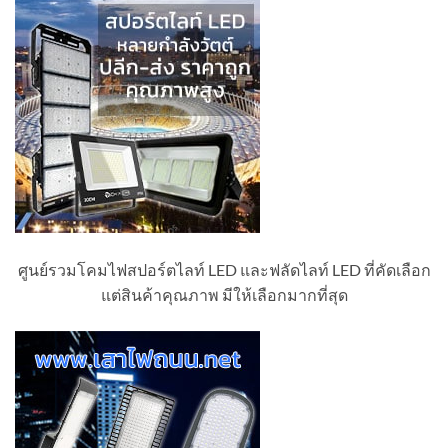
ศูนย์รวมโคมไฟสปอร์ตไลท์ LED และฟลัดไลท์ LED ที่คัดเลือก
แต่สินค้าคุณภาพ มีให้เลือกมากที่สุด