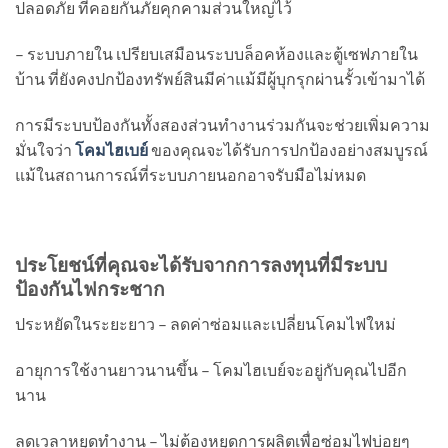
ปลอดภัย ที่คอยกันภัยคุกคามส่วนใหญ่ไว้
– ระบบภายใน เปรียบเสมือนระบบล็อคห้องและตู้เซฟภายใน
บ้าน ที่ยังคงปกป้องทรัพย์สินมีค่าแม้มีผู้บุกรุกผ่านรั้วเข้ามาได้
การมีระบบป้องกันทั้งสองส่วนทำงานร่วมกันจะช่วยเพิ่มความ
มั่นใจว่า
โคมไฮเบย์
ของคุณจะได้รับการปกป้องอย่างสมบูรณ์
แม้ในสถานการณ์ที่ระบบภายนอกอาจรับมือไม่หมด
ประโยชน์ที่คุณจะได้รับจากการลงทุนที่มีระบบ
ป้องกันไฟกระชาก
ประหยัดในระยะยาว – ลดค่าซ่อมและเปลี่ยนโคมไฟใหม่
อายุการใช้งานยาวนานขึ้น – โคมไฮเบย์จะอยู่กับคุณไปอีก
นาน
ลดเวลาหยุดทำงาน – ไม่ต้องหยุดการผลิตเพื่อซ่อมไฟบ่อยๆ