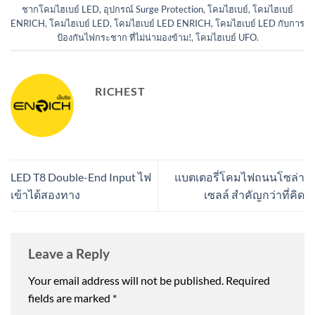
ชากโคมไฮเบย์ LED
,
อุปกรณ์ Surge Protection
,
โคมไฮเบย์
,
โคมไฮเบย์
ENRICH
,
โคมไฮเบย์ LED
,
โคมไฮเบย์ LED ENRICH
,
โคมไฮเบย์ LED กับการ
ป้องกันไฟกระชาก ที่ไม่น่ามองข้าม!
,
โคมไฮเบย์ UFO
.
RICHEST
LED T8 Double-End Input ไฟ
แบตเตอรี่โคมไฟถนนโซล่า
เข้าได้สองทาง
เซลล์ สำคัญกว่าที่คิด
Leave a Reply
Your email address will not be published.
Required
fields are marked
*