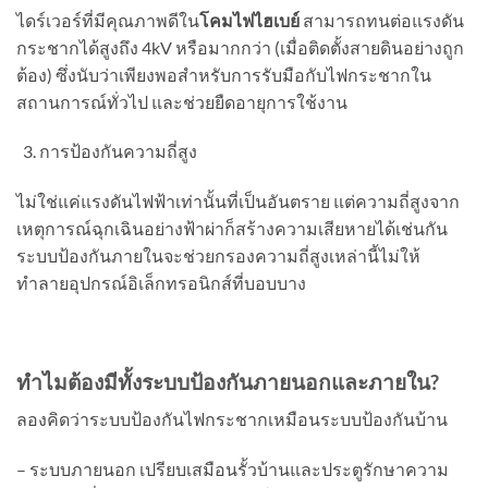
ไดร์เวอร์ที่มีคุณภาพดีใน
โคมไฟไฮเบย์
สามารถทนต่อแรงดัน
กระชากได้สูงถึง 4kV หรือมากกว่า (เมื่อติดตั้งสายดินอย่างถูก
ต้อง) ซึ่งนับว่าเพียงพอสำหรับการรับมือกับไฟกระชากใน
สถานการณ์ทั่วไป และช่วยยืดอายุการใช้งาน
การป้องกันความถี่สูง
ไม่ใช่แค่แรงดันไฟฟ้าเท่านั้นที่เป็นอันตราย แต่ความถี่สูงจาก
เหตุการณ์ฉุกเฉินอย่างฟ้าผ่าก็สร้างความเสียหายได้เช่นกัน
ระบบป้องกันภายในจะช่วยกรองความถี่สูงเหล่านี้ไม่ให้
ทำลายอุปกรณ์อิเล็กทรอนิกส์ที่บอบบาง
ทำไมต้องมีทั้งระบบป้องกันภายนอกและภายใน
?
ลองคิดว่าระบบป้องกันไฟกระชากเหมือนระบบป้องกันบ้าน
– ระบบภายนอก เปรียบเสมือนรั้วบ้านและประตูรักษาความ