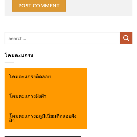
Search
for:
โคมตะแกรง
โคมตะแกรงติดลอย
โคมตะแกรงฝังฝ้า
โคมตะแกรงอลูมิเนียมติดลอยฝัง
ฝ้า