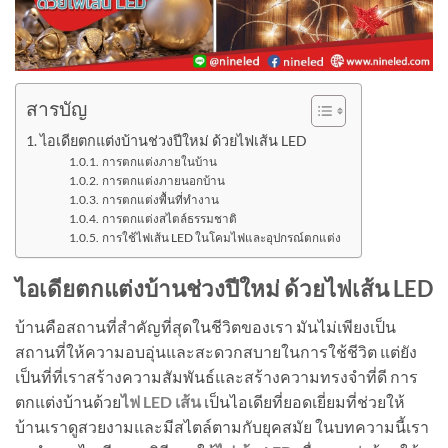
สารบัญ
ไอเดียตกแต่งบ้านช่วงปีใหม่ ด้วยไฟเส้น LED
การตกแต่งภายในบ้าน
การตกแต่งภายนอกบ้าน
การตกแต่งพื้นที่ทำงาน
การตกแต่งสไตล์ธรรมชาติ
การใช้ไฟเส้น LED ในโคมไฟและอุปกรณ์ตกแต่ง
ไอเดียตกแต่งบ้านช่วงปีใหม่ ด้วยไฟเส้น LED
บ้านคือสถานที่สำคัญที่สุดในชีวิตของเรา มันไม่เพียงเป็น
สถานที่ให้ความอบอุ่นและสะดวกสบายในการใช้ชีวิต แต่ยัง
เป็นที่ที่เราสร้างความสัมพันธ์และสร้างความทรงจำที่ดี การ
ตกแต่งบ้านด้วย
ไฟ LED เส้น
เป็นไอเดียที่ยอดเยี่ยมที่ช่วยให้
บ้านเราดูสวยงามและมีสไตล์ตามกับยุคสมัย ในบทความนี้เรา