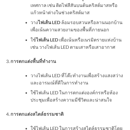
เทศกาล เช่น ติดไฟสีสันบนต้นคริสต์มาสหรือ
แก้วหน้าต่างในช่วงคริสต์มาส
วาง
ไฟเส้น LED
ล้อมรอบสวนหรือลานนอกบ้าน
เพื่อเน้นความสวยงามของพื้นที่ภายนอก
ใช้
ไฟเส้น LED
เพื่อเน้นหรือเนรมิตรายแห่งบ้าน
เช่น วางไฟเส้น LED ตามเสาหรือเสาอากาศ
การตกแต่งพื้นที่ทำงาน
วางไฟเส้น LED ที่โต๊ะทำงานเพื่อสร้างแสงสว่าง
และอารมณ์ที่ดีในการทำงาน
ใช้ไฟเส้น LED ในการตกแต่งองค์กรหรือห้อง
ประชุมเพื่อสร้างความมีชีวิตและน่าสนใจ
การตกแต่งสไตล์ธรรมชาติ
ใช้ไฟเส้น LED ในการสร้างสไตล์ธรรมชาติโดย