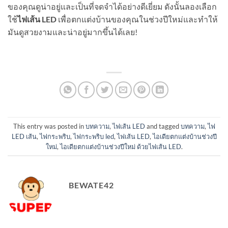
ของคุณดูน่าอยู่และเป็นที่จดจำได้อย่างดีเยี่ยม ดังนั้นลองเลือก
ใช้
ไฟเส้น LED
เพื่อตกแต่งบ้านของคุณในช่วงปีใหม่และทำให้
มันดูสวยงามและน่าอยู่มากขึ้นได้เลย!
This entry was posted in
บทความ
,
ไฟเส้น LED
and tagged
บทความ
,
ไฟ
LED เส้น
,
ไฟกระพริบ
,
ไฟกระพริบ led
,
ไฟเส้น LED
,
ไอเดียตกแต่งบ้านช่วงปี
ใหม่
,
ไอเดียตกแต่งบ้านช่วงปีใหม่ ด้วยไฟเส้น LED
.
BEWATE42