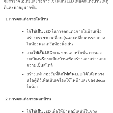
จะสำรวจไอเดียและวิธีการใช้
ไฟเส้น LED
เพื่อตกแต่งบ้านให้ดู
ดีและน่าอยู่มากขึ้น
การตกแต่งภายในบ้าน
ใช้
ไฟเส้น LED
ในการตกแต่งภายในบ้านเพื่อ
สร้างบรรยากาศที่อบอุ่นและเปลี่ยนบรรยากาศ
ในห้องนอนหรือห้องนั่งเล่น
วาง
ไฟเส้น LED
ตามขอบเสาหรือชั้นวางของ
ระเบียงหรือระเบียงบ้านเพื่อสร้างแสงสว่างและ
ความเป็นสไตล์
สร้างแท่นรองรับที่ติด
ไฟเส้น LED
ใต้โต๊ะกลาง
หรือตู้ทีวีเพื่อเน้นเครื่องใช้ไฟฟ้าและของ décor
ในห้อง
การตกแต่งภายนอกบ้าน
ใช้
ไฟเส้น LED
เพื่อให้บ้านดูมีเสน่ห์ในช่วง