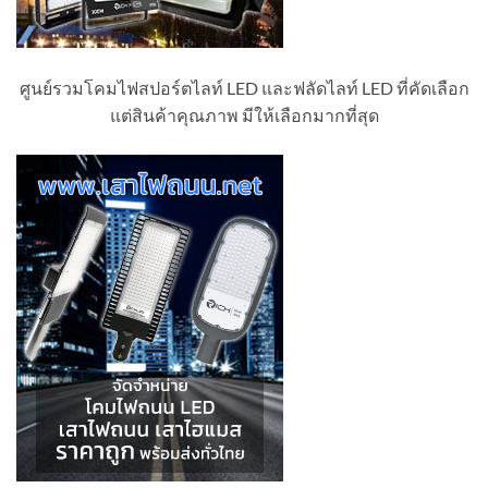
ศูนย์รวมโคมไฟสปอร์ตไลท์ LED และฟลัดไลท์ LED ที่คัดเลือก
แต่สินค้าคุณภาพ มีให้เลือกมากที่สุด