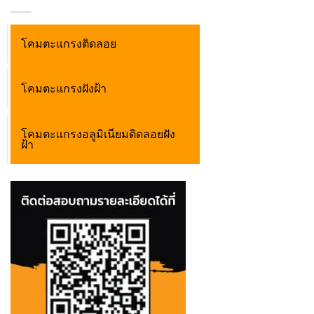
โคมตะแกรงติดลอย
โคมตะแกรงฝังฝ้า
โคมตะแกรงอลูมิเนียมติดลอยฝัง
ฝ้า