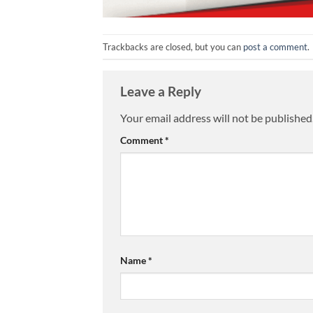
Trackbacks are closed, but you can
post a comment
.
Leave a Reply
Your email address will not be published
Comment
*
Name
*