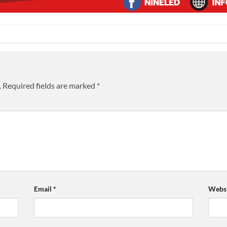
.
Required fields are marked
*
Email
*
Websi