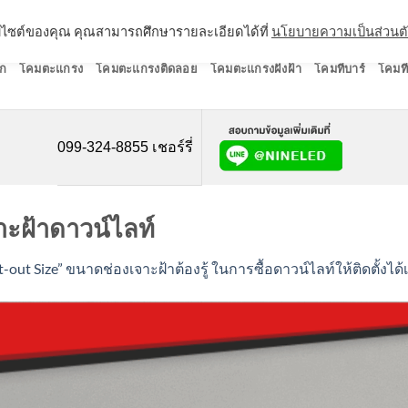
ว็บไซต์ของคุณ คุณสามารถศึกษารายละเอียดได้ที่
นโยบายความเป็นส่วนต
ก
โคมตะแกรง
โคมตะแกรงติดลอย
โคมตะแกรงฝังฝ้า
โคมทีบาร์
โคมที
099-324-8855 เชอร์รี่
าะฝ้าดาวน์ไลท์
-out Size” ขนาดช่องเจาะฝ้าต้องรู้ ในการซื้อดาวน์ไลท์ให้ติดตั้งได้เ