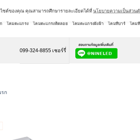
ว็บไซต์ของคุณ คุณสามารถศึกษารายละเอียดได้ที่
นโยบายความเป็นส่วนต
ก
โคมตะแกรง
โคมตะแกรงติดลอย
โคมตะแกรงฝังฝ้า
โคมทีบาร์
โคมที
099-324-8855 เชอร์รี่
แรก