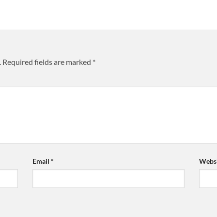
.
Required fields are marked
*
Email
*
Websi