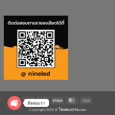
Visa
PayPal
Stripe
MasterCard
Cash
ติดต่อเรา
On
Copyright 2026 ©
โคมตะแกรง.com
Delivery
OPEN