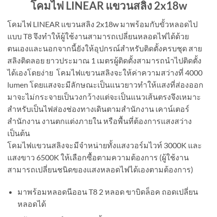
โคมไฟ LINEAR แขวนสลิง 2x18w
โคมไฟ LINEAR แขวนสลิง 2x18w มาพร้อมกับขั้วหลอดไป
แบบ T8 จึงทำให้ผู้ใช้งานสามารถเปลี่ยนหลอดไฟได้ด้วย
ตนเองและนอกจากนี้ยังให้อุปกรณ์สำหรับติดตั้งครบชุด สาย
สลิงติดลอย ยาวประมาณ 1 เมตรผู้ติดตั้งสามารถนำไปติดตั้ง
ได้เองโดยง่าย โคมไฟแขวนสลิงจะให้ค่าความสว่างที่ 4000
lumen โดยแสงจะมีลักษณะเป็นแนวยาวทำให้แสงที่ส่องออก
มาจะไม่กระจายเป็นวงกว้างแต่จะเป็นแนวเส้นตรงจึงเหมาะ
สำหรับเป็นไฟส่องช่องทางเดินตามสำนักงาน เคาน์เตอร์
สำนักงาน งานตกแต่งภายใน หรือพื้นที่ต้องการแสงสว่าง
เป็นต้น
โคมไฟแขวนสลิงจะมีจำหน่ายทั้งแสงวอร์มไวท์ 3000K และ
แสงขาว 6500K ให้เลือกซื้อตามความต้องการ (ผู้ใช้งาน
สามารถเปลี่ยนชนิดของแสงหลอดไฟได้เองตามต้องการ)
มาพร้อมหลอดนีออน T8 2 หลอด ขาบิดล็อค ถอดเปลี่ยน
หลอดได้