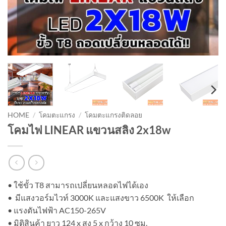
HOME
/
โคมตะแกรง
/
โคมตะแกรงติดลอย
โคมไฟ LINEAR แขวนสลิง 2x18w
• ใช้ขั้ว T8 สามารถเปลี่ยนหลอดไฟได้เอง
• มีแสงวอร์มไวท์ 3000K และแสงขาว 6500K ให้เลือก
• แรงดันไฟฟ้า AC150-265V
• มิติสินค้า ยาว 124 x สูง 5 x กว้าง 10 ซม.