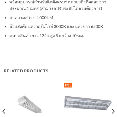
พร้อมอุปกรณ์สำหรับติดตั้งครบชุด สายสลิงติดลอย ยาว
ประมาณ 1 เมตร (สามารถปรับระดับได้ตามต้องการ)
ค่าความสว่าง: 4,000 LM
มี2แสงคือ แสงวอร์มไวท์ 3000K และ แสงขาว 6500K
ขนาดสินค้า ยาว 124 x สูง 5 x กว้าง 10 ซม.
RELATED PRODUCTS