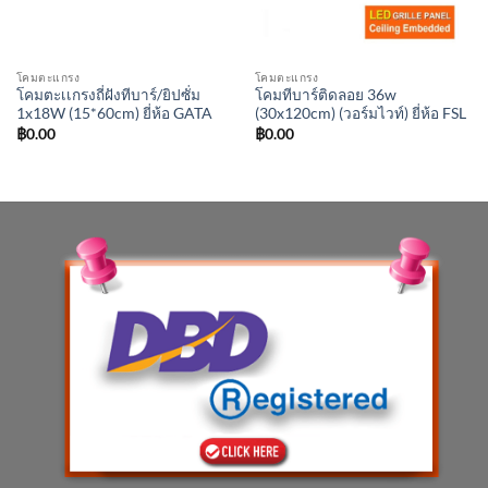
โคมตะแกรง
โคมตะแกรง
โคมตะเเกรงถี่ฝังทีบาร์/ยิปซั่ม
โคมทีบาร์ติดลอย 36w
1x18W (15*60cm) ยี่ห้อ GATA
(30x120cm) (วอร์มไวท์) ยี่ห้อ FSL
฿
0.00
฿
0.00