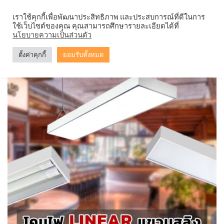
Skip
จำหน่ายโคมตะแกรง ทุกรูปแบบ
เราใช้คุกกี้เพื่อพัฒนาประสิทธิภาพ และประสบการณ์ที่ดีในการ
to
ใช้เว็บไซต์ของคุณ คุณสามารถศึกษารายละเอียดได้ที่
content
0
นโยบายความเป็นส่วนตัว
ตั้งค่าคุกกี้
ยอมรับทั้งหมด