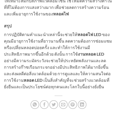
ให้เหมาะสมกับสภาพแวดล้อม เช่น ใช้โหมดความสว่างต่ำใน
ที่ที่ไม่ต้องการแสงสว่างมาก เพื่อช่วยลดการสร้างความร้อน
และเพิ่มอายุการใช้งานของ
หลอดไฟ
สรุป
การปฏิบัติตามคำแนะนำเหล่านี้จะช่วยให้
หลอดไฟ LED
ของ
คุณมีอายุการใช้งานที่ยาวนานขึ้น ลดความต้องการซ่อมแซม
หรือเปลี่ยนหลอดบ่อยครั้ง และทำให้การใช้งานมี
ประสิทธิภาพมากขึ้นอีกด้วย ดังนั้น การใช้
งานหลอด LED
อย่างมีความระมัดระวังจะช่วยให้ประหยัดพลังงานและลด
การสร้างก๊าซเรือนกระจกอย่างมีประสิทธิภาพได้มากยิ่งขึ้น
และส่งผลดีต่อสิ่งแวดล้อมด้วย การดูแลและให้ความสนใจต่อ
การใช้งาน
หลอด LED
เป็นสิ่งสำคัญที่จะช่วยสร้างแวดล้อมที่
ยั่งยืนและเป็นประโยชน์ต่อทุกคนและโลกใบนี้อย่างยั่งยืน