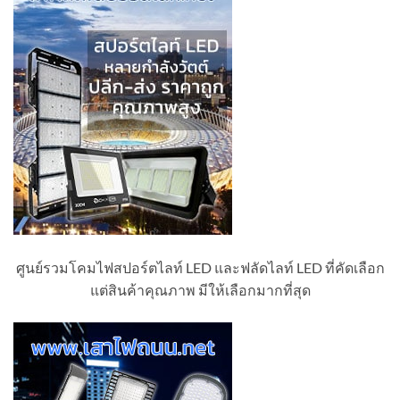
ศูนย์รวมโคมไฟสปอร์ตไลท์ LED และฟลัดไลท์ LED ที่คัดเลือก
แต่สินค้าคุณภาพ มีให้เลือกมากที่สุด