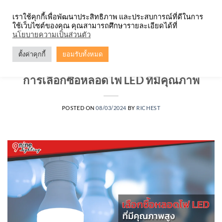
Skip
จำหน่ายโคมตะแกรง ทุกรูปแบบ
เราใช้คุกกี้เพื่อพัฒนาประสิทธิภาพ และประสบการณ์ที่ดีในการ
to
ใช้เว็บไซต์ของคุณ คุณสามารถศึกษารายละเอียดได้ที่
content
0
นโยบายความเป็นส่วนตัว
ตั้งค่าคุกกี้
ยอมรับทั้งหมด
บทความ
,
หลอดไฟ
การเลือกซื้อหลอดไฟ LED ที่มีคุณภาพ
POSTED ON
08/03/2024
BY
RICHEST