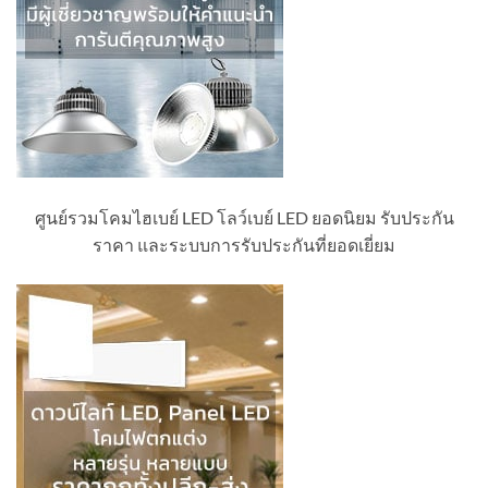
ศูนย์รวมโคมไฮเบย์ LED โลว์เบย์ LED ยอดนิยม รับประกัน
ราคา และระบบการรับประกันที่ยอดเยี่ยม