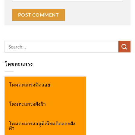
Search
for:
โคมตะแกรง
โคมตะแกรงติดลอย
โคมตะแกรงฝังฝ้า
โคมตะแกรงอลูมิเนียมติดลอยฝัง
ฝ้า