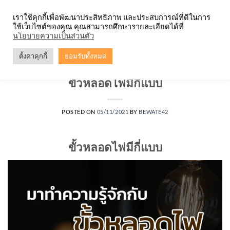
Skip
จำหน่ายโคมตะแกรง ทุกรูปแบบ
เราใช้คุกกี้เพื่อพัฒนาประสิทธิภาพ และประสบการณ์ที่ดีในการ
to
ใช้เว็บไซต์ของคุณ คุณสามารถศึกษารายละเอียดได้ที่
content
0
นโยบายความเป็นส่วนตัว
ตั้งค่าคุกกี้
ยอมรับทั้งหมด
หลอดไฟ
ขั้วหลอดไฟมีกี่แบบ
POSTED ON
05/11/2021
BY
BEWATE42
ขั้วหลอดไฟมีกี่แบบ