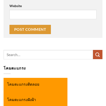
Website
Search
for:
โคมตะแกรง
โคมตะแกรงติดลอย
โคมตะแกรงฝังฝ้า