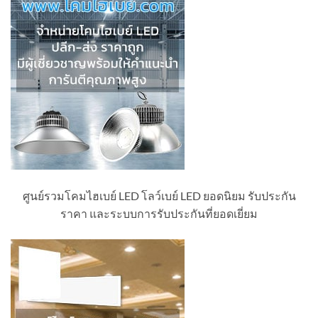
ศูนย์รวมโคมไฮเบย์ LED โลว์เบย์ LED ยอดนิยม รับประกัน
ราคา และระบบการรับประกันที่ยอดเยี่ยม