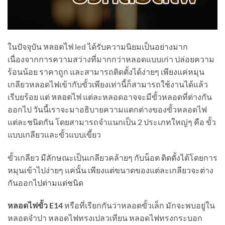
ในปัจจุบัน
หลอดไฟ led
ได้รับความนิยมเป็นอย่างมาก
เนื่องจากการความสว่างที่มากกว่าหลอดแบบเก่า ปล่อยความ
ร้อนน้อย ราคาถูก และสามารถติดตั้งได้ง่ายๆ เพียงแค่หมุน
เกลียวหลอดไฟเข้ากับขั้วเพียงเท่านี้ก็สามารถใช้งานได้แล้ว
เรีบยร้อย แต่
หลอดไฟ
แต่ละหลอดอาจจะมีขั้วหลอดที่ต่างกัน
ออกไป วันนี้เราจะมาอธิบายความแตกต่างของขั้วหลอดไฟ
แต่ละชนิดกัน โดยสามารถจำแนกเป็น 2 ประเภทใหญ่ๆ คือ ขั้ว
แบบเกลียวและขั้วแบบเขี้ยว
ขั้วเกลียว มีลักษณะเป็นเกลียวคล้ายๆ กับน็อต ติดตั้งได้โดยการ
หมุนเข้าไปง่ายๆ แค่นั้น เพียงแต่ขนาดของแต่ละเกลียวจะต่าง
กันออกไปต่ามแต่ชนิด
หลอดไฟขั้ว E14
หรือที่เรียกกันว่าหลอดขั้วเล็ก มักจะพบอยู่ใน
หลอดจำปา หลอดไฟทรงเปลวเทียน หลอดไฟทรงกระบอก