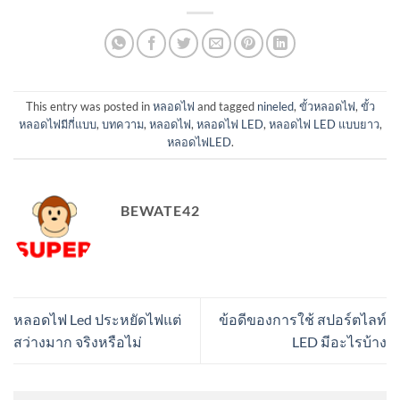
This entry was posted in
หลอดไฟ
and tagged
nineled
,
ขั้วหลอดไฟ
,
ขั้ว
หลอดไฟมีกี่แบบ
,
บทความ
,
หลอดไฟ
,
หลอดไฟ LED
,
หลอดไฟ LED แบบยาว
,
หลอดไฟLED
.
BEWATE42
หลอดไฟ Led ประหยัดไฟแต่
ข้อดีของการใช้ สปอร์ตไลท์
สว่างมาก จริงหรือไม่
LED มีอะไรบ้าง