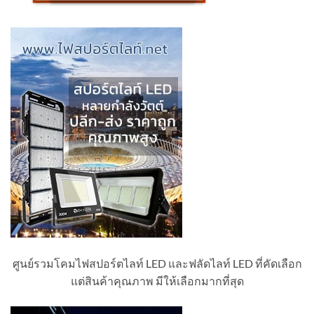
ศูนย์รวมโคมไฟสปอร์ตไลท์ LED และฟลัดไลท์ LED ที่คัดเลือก
แต่สินค้าคุณภาพ มีให้เลือกมากที่สุด