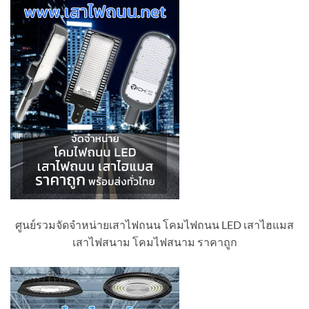
ศูนย์รวมจัดจำหน่ายเสาไฟถนน โคมไฟถนน LED เสาไฮแมส
เสาไฟสนาม โคมไฟสนาม ราคาถูก