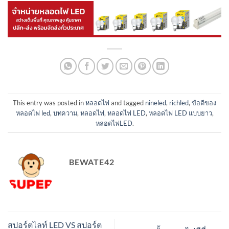
This entry was posted in
หลอดไฟ
and tagged
nineled
,
richled
,
ข้อดีของ
หลอดไฟ led
,
บทความ
,
หลอดไฟ
,
หลอดไฟ LED
,
หลอดไฟ LED แบบยาว
,
หลอดไฟLED
.
BEWATE42
สปอร์ตไลท์ LED VS สปอร์ต