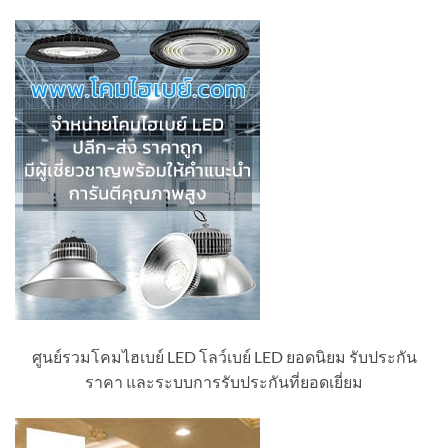
ศูนย์รวมโคมไฮเบย์ LED โลว์เบย์ LED ยอดนิยม รับประกัน
ราคา และระบบการรับประกันที่ยอดเยี่ยม