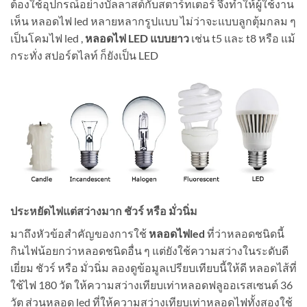
ต้องใช้อุปกรณ์อย่างบัลลาสต์กับสตาร์ทเตอร์ จึงทำให้ผู้ใช้งาน
เห็น หลอดไฟ led หลายหลากรูปแบบ ไม่ว่าจะแบบลูกตุ้มกลม ๆ
เป็นโคมไฟ led ,
หลอดไฟ LED แบบยาว
เช่น t5 และ t8 หรือ แม้
กระทั่ง สปอร์ตไลท์ ก็ยังเป็น LED
ประหยัดไฟแต่สว่างมาก ชัวร์ หรือ มั่วนิ่ม
มาถึงหัวข้อสำคัญของการใช้
หลอดไฟled
ที่ว่าหลอดชนิดนี้
กินไฟน้อยกว่าหลอดชนิดอื่น ๆ แต่ยังใช้ความสว่างในระดับดี
เยี่ยม ชัวร์ หรือ มั่วนิ่ม ลองดูข้อมูลเปรียบเทียบนี้ให้ดี หลอดไส้ที่
ใช้ไฟ 180 วัต ให้ความสว่างเทียบเท่าหลอดฟลูออเรสเซนต์ 36
วัต ส่วนหลอด led ที่ให้ความสว่างเทียบเท่าหลอดไฟทั้งสองใช้