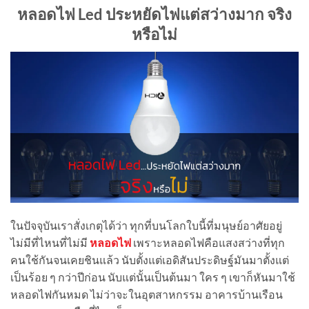
หลอดไฟ Led ประหยัดไฟแต่สว่างมาก จริง
หรือไม่
ในปัจจุบันเราสั่งเกตุได้ว่า ทุกที่บนโลกใบนี้ที่มนุษย์อาศัยอยู่
ไม่มีที่ไหนที่ไม่มี
หลอดไฟ
เพราะหลอดไฟคือแสงสว่างที่ทุก
คนใช้กันจนเคยชินแล้ว นับตั้งแต่เอดิสันประดิษฐ์มันมาตั้งแต่
เป็นร้อย ๆ กว่าปีก่อน นับแต่นั้นเป็นต้นมา ใคร ๆ เขาก็หันมาใช้
หลอดไฟกันหมด ไม่ว่าจะในอุตสาหกรรม อาคารบ้านเรือน