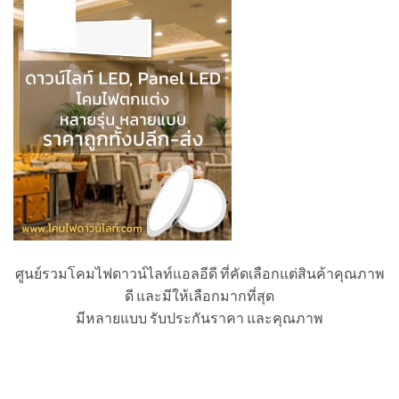
ศูนย์รวมโคมไฟดาวน์ไลท์แอลอีดี ที่คัดเลือกแต่สินค้าคุณภาพ
ดี และมีให้เลือกมากที่สุด
มีหลายแบบ รับประกันราคา และคุณภาพ