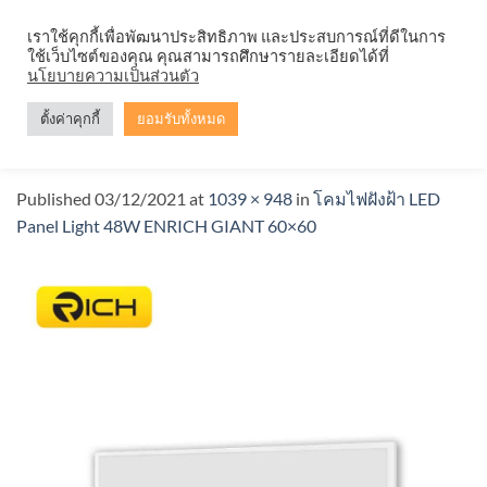
Skip
จำหน่ายโคมตะแกรง ทุกรูปแบบ
เราใช้คุกกี้เพื่อพัฒนาประสิทธิภาพ และประสบการณ์ที่ดีในการ
to
ใช้เว็บไซต์ของคุณ คุณสามารถศึกษารายละเอียดได้ที่
content
นโยบายความเป็นส่วนตัว
ตั้งค่าคุกกี้
ยอมรับทั้งหมด
RICH-GIANT-30×120
Published
03/12/2021
at
1039 × 948
in
โคมไฟฝังฝ้า LED
Panel Light 48W ENRICH GIANT 60×60