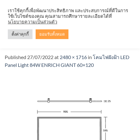
Skip
จำหน่ายโคมตะแกรง ทุกรูปแบบ
เราใช้คุกกี้เพื่อพัฒนาประสิทธิภาพ และประสบการณ์ที่ดีในการ
to
ใช้เว็บไซต์ของคุณ คุณสามารถศึกษารายละเอียดได้ที่
content
นโยบายความเป็นส่วนตัว
ตั้งค่าคุกกี้
ยอมรับทั้งหมด
Rich-Giant-60x120di
Published
27/07/2022
at
2480 × 1716
in
โคมไฟฝังฝ้า LED
Panel Light 84W ENRICH GIANT 60×120