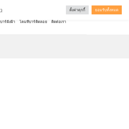
ัว
ตั้งค่าคุกกี้
ยอมรับทั้งหมด
บาร์ฝังฝ้า
โคมทีบาร์ติดลอย
ติดต่อเรา