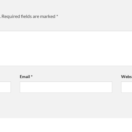
.
Required fields are marked
*
Email
*
Websi