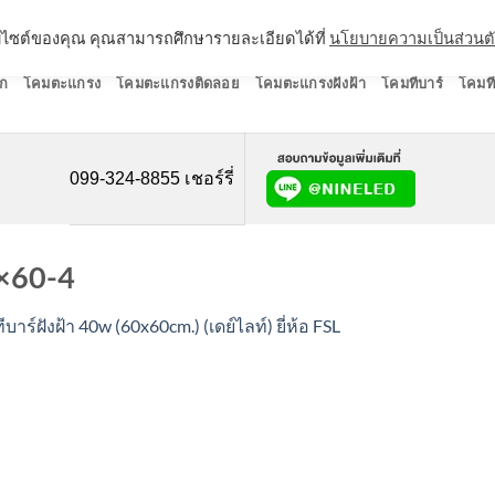
ว็บไซต์ของคุณ คุณสามารถศึกษารายละเอียดได้ที่
นโยบายความเป็นส่วนต
ก
โคมตะแกรง
โคมตะแกรงติดลอย
โคมตะแกรงฝังฝ้า
โคมทีบาร์
โคมที
099-324-8855 เชอร์รี่
×60-4
บาร์ฝังฝ้า 40w (60x60cm.) (เดย์ไลท์) ยี่ห้อ FSL