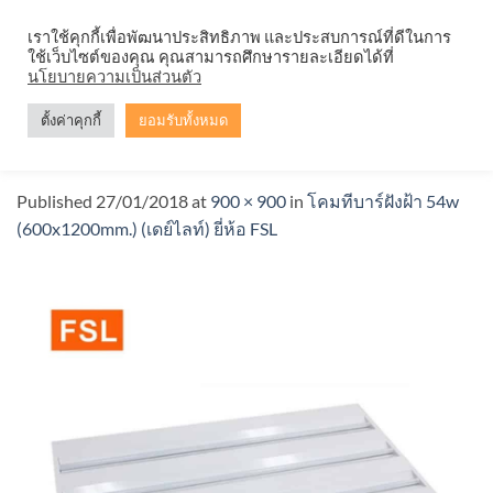
Skip
จำหน่ายโคมตะแกรง ทุกรูปแบบ
เราใช้คุกกี้เพื่อพัฒนาประสิทธิภาพ และประสบการณ์ที่ดีในการ
to
ใช้เว็บไซต์ของคุณ คุณสามารถศึกษารายละเอียดได้ที่
content
นโยบายความเป็นส่วนตัว
ตั้งค่าคุกกี้
ยอมรับทั้งหมด
โคมทีบาร์ฝังฝ้า FSL-T-BAR-600x1200m
Published
27/01/2018
at
900 × 900
in
โคมทีบาร์ฝังฝ้า 54w
(600x1200mm.) (เดย์ไลท์) ยี่ห้อ FSL