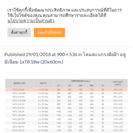
Skip
จำหน่ายโคมตะแกรง ทุกรูปแบบ
เราใช้คุกกี้เพื่อพัฒนาประสิทธิภาพ และประสบการณ์ที่ดีในการ
to
ใช้เว็บไซต์ของคุณ คุณสามารถศึกษารายละเอียดได้ที่
content
นโยบายความเป็นส่วนตัว
ตั้งค่าคุกกี้
ยอมรับทั้งหมด
T&F2 118 CR-4
Published
29/01/2018
at
900 × 536
in
โคมตะแกรงฝังฝ้า อลู
มิเนียม 1xT8 18w (20x60cm.)