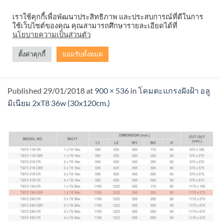
Skip
จำหน่ายโคมตะแกรง ทุกรูปแบบ
เราใช้คุกกี้เพื่อพัฒนาประสิทธิภาพ และประสบการณ์ที่ดีในการ
to
ใช้เว็บไซต์ของคุณ คุณสามารถศึกษารายละเอียดได้ที่
content
นโยบายความเป็นส่วนตัว
ตั้งค่าคุกกี้
ยอมรับทั้งหมด
T&F2 136 CBR
Published
29/01/2018
at
900 × 536
in
โคมตะแกรงฝังฝ้า อลู
มิเนียม 2xT8 36w (30x120cm.)