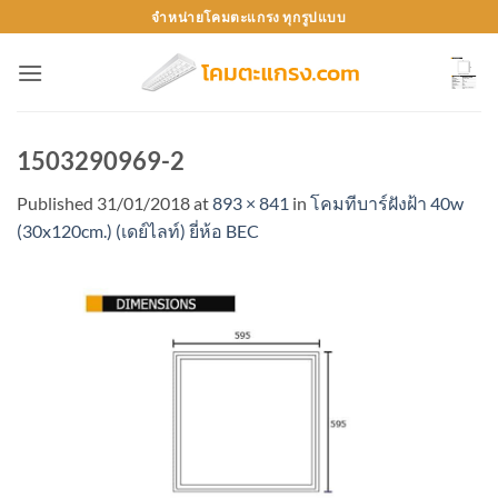
Skip
จำหน่ายโคมตะแกรง ทุกรูปแบบ
to
content
1503290969-2
Published
31/01/2018
at
893 × 841
in
โคมทีบาร์ฝังฝ้า 40w
(30x120cm.) (เดย์ไลท์) ยี่ห้อ BEC