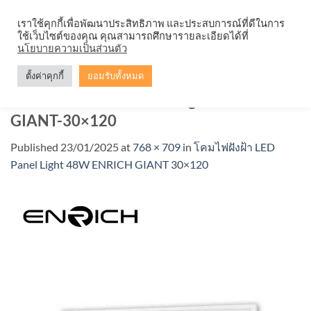
Skip
จำหน่ายโคมตะแกรง ทุกรูปแบบ
เราใช้คุกกี้เพื่อพัฒนาประสิทธิภาพ และประสบการณ์ที่ดีในการ
to
ใช้เว็บไซต์ของคุณ คุณสามารถศึกษารายละเอียดได้ที่
content
นโยบายความเป็นส่วนตัว
ตั้งค่าคุกกี้
ยอมรับทั้งหมด
โคมไฟฝังฝ้า-LED-Panel-Light-48W-RICH-
GIANT-30×120
Published
23/01/2025
at
768 × 709
in
โคมไฟฝังฝ้า LED
Panel Light 48W ENRICH GIANT 30×120