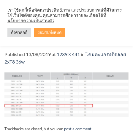
Skip
จำหน่ายโคมตะแกรง ทุกรูปแบบ
เราใช้คุกกี้เพื่อพัฒนาประสิทธิภาพ และประสบการณ์ที่ดีในการ
to
ใช้เว็บไซต์ของคุณ คุณสามารถศึกษารายละเอียดได้ที่
content
นโยบายความเป็นส่วนตัว
ตั้งค่าคุกกี้
ยอมรับทั้งหมด
โคมตะแกรงติดลอย-2×36-t8-36wd4
Published
13/08/2019
at
1239 × 441
in
โคมตะแกรงติดลอย
2xT8 36w
Trackbacks are closed, but you can
post a comment
.