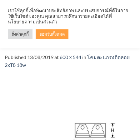
Skip
จำหน่ายโคมตะแกรง ทุกรูปแบบ
เราใช้คุกกี้เพื่อพัฒนาประสิทธิภาพ และประสบการณ์ที่ดีในการ
to
ใช้เว็บไซต์ของคุณ คุณสามารถศึกษารายละเอียดได้ที่
content
นโยบายความเป็นส่วนตัว
ตั้งค่าคุกกี้
ยอมรับทั้งหมด
โคมตะแกรงติดลอย-2×18-t8-18wd3
Published
13/08/2019
at
600 × 544
in
โคมตะแกรงติดลอย
2xT8 18w