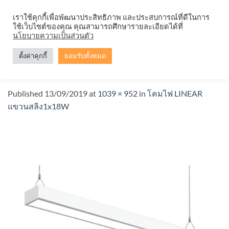
Skip
จำหน่ายโคมตะแกรง ทุกรูปแบบ
เราใช้คุกกี้เพื่อพัฒนาประสิทธิภาพ และประสบการณ์ที่ดีในการ
to
ใช้เว็บไซต์ของคุณ คุณสามารถศึกษารายละเอียดได้ที่
content
นโยบายความเป็นส่วนตัว
ตั้งค่าคุกกี้
ยอมรับทั้งหมด
โคมไฟLINEARแขวนสลิง1x18W
Published
13/09/2019
at
1039 × 952
in
โคมไฟ LINEAR
แขวนสลิง1x18W