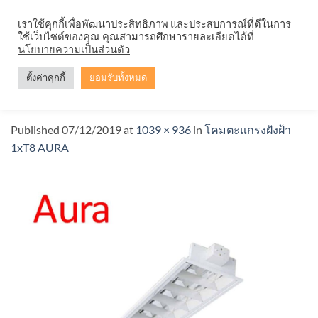
Skip
จำหน่ายโคมตะแกรง ทุกรูปแบบ
เราใช้คุกกี้เพื่อพัฒนาประสิทธิภาพ และประสบการณ์ที่ดีในการ
to
ใช้เว็บไซต์ของคุณ คุณสามารถศึกษารายละเอียดได้ที่
content
นโยบายความเป็นส่วนตัว
ตั้งค่าคุกกี้
ยอมรับทั้งหมด
01
Published
07/12/2019
at
1039 × 936
in
โคมตะแกรงฝังฝ้า
1xT8 AURA